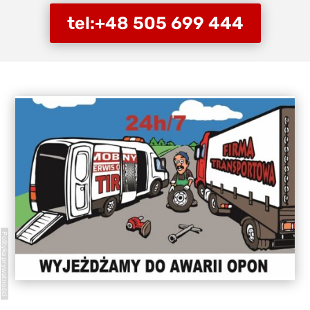
tel:+48 505 699 444
Polityka prywatności