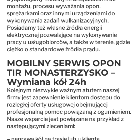
montażu, procesu wyważania opon,
sprężarkami oraz innymi urządzeniami do
wykonywania zadań wulkanizacyjnych.
Posiadamy też własne źródła energii
elektrycznej pozwalające na wykonywanie
pracy u usługobiorców, a także w terenie, gdzie
ciężko o standardowe źródła prądu.
MOBILNY SERWIS OPON
TIR MONASTERZYSKO –
Wymiana kół 24h
Kolejnym niezwykle ważnym atutem naszej
firmy jest zapewnienie klientom dostępu do
rozległej oferty usługowej obejmującej
profesjonalną pomoc powiązaną z ogumieniem.
Nasze wsparcie jest powiązane na przykład z
następującymi zleceniami:
– naprawa kół na trasie lub u klienta,