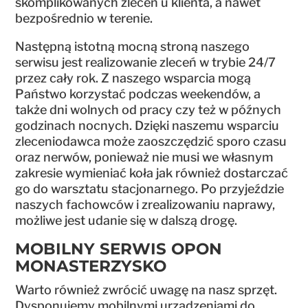
skomplikowanych zleceń u klienta, a nawet
bezpośrednio w terenie.
Następną istotną mocną stroną naszego
serwisu jest realizowanie zleceń w trybie 24/7
przez cały rok. Z naszego wsparcia mogą
Państwo korzystać podczas weekendów, a
także dni wolnych od pracy czy też w późnych
godzinach nocnych. Dzięki naszemu wsparciu
zleceniodawca może zaoszczędzić sporo czasu
oraz nerwów, ponieważ nie musi we własnym
zakresie wymieniać koła jak również dostarczać
go do warsztatu stacjonarnego. Po przyjeździe
naszych fachowców i zrealizowaniu naprawy,
możliwe jest udanie się w dalszą drogę.
MOBILNY SERWIS OPON
MONASTERZYSKO
Warto również zwrócić uwagę na nasz sprzęt.
Dysponujemy mobilnymi urządzeniami do