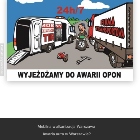
Polityka prywatności
Mobilna wulkanizacja Warszawa
Awaria auta w Warszawie?