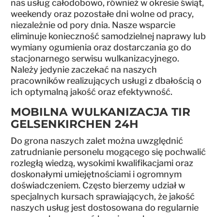
nas usług całodobowo, również w okresie świąt,
weekendy oraz pozostałe dni wolne od pracy,
niezależnie od pory dnia. Nasze wsparcie
eliminuje konieczność samodzielnej naprawy lub
wymiany ogumienia oraz dostarczania go do
stacjonarnego serwisu wulkanizacyjnego.
Należy jedynie zaczekać na naszych
pracowników realizujących usługi z dbałością o
ich optymalną jakość oraz efektywność.
MOBILNA WULKANIZACJA TIR
GELSENKIRCHEN 24H
Do grona naszych zalet można uwzględnić
zatrudnianie personelu mogącego się pochwalić
rozległą wiedzą, wysokimi kwalifikacjami oraz
doskonałymi umiejętnościami i ogromnym
doświadczeniem. Często bierzemy udział w
specjalnych kursach sprawiających, że jakość
naszych usług jest dostosowana do regularnie