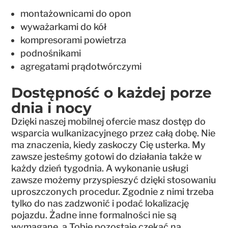
montażownicami do opon
wyważarkami do kół
kompresorami powietrza
podnośnikami
agregatami prądotwórczymi
Dostępność o każdej porze
dnia i nocy
Dzięki naszej mobilnej ofercie masz dostęp do
wsparcia wulkanizacyjnego przez całą dobę. Nie
ma znaczenia, kiedy zaskoczy Cię usterka. My
zawsze jesteśmy gotowi do działania także w
każdy dzień tygodnia. A wykonanie usługi
zawsze możemy przyspieszyć dzięki stosowaniu
uproszczonych procedur. Zgodnie z nimi trzeba
tylko do nas zadzwonić i podać lokalizację
pojazdu. Żadne inne formalności nie są
wymagane, a Tobie pozostaje czekać na