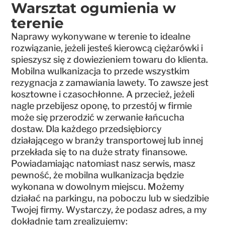
Warsztat ogumienia w
terenie
Naprawy wykonywane w terenie to idealne
rozwiązanie, jeżeli jesteś kierowcą ciężarówki i
spieszysz się z dowiezieniem towaru do klienta.
Mobilna wulkanizacja to przede wszystkim
rezygnacja z zamawiania lawety. To zawsze jest
kosztowne i czasochłonne. A przecież, jeżeli
nagle przebijesz oponę, to przestój w firmie
może się przerodzić w zerwanie łańcucha
dostaw. Dla każdego przedsiębiorcy
działającego w branży transportowej lub innej
przekłada się to na duże straty finansowe.
Powiadamiając natomiast nasz serwis, masz
pewność, że mobilna wulkanizacja będzie
wykonana w dowolnym miejscu. Możemy
działać na parkingu, na poboczu lub w siedzibie
Twojej firmy. Wystarczy, że podasz adres, a my
dokładnie tam zrealizujemy: