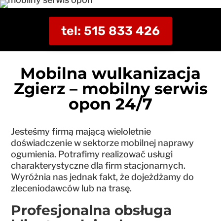
tel: 515 833 426
Mobilna wulkanizacja
Zgierz – mobilny serwis
opon 24/7
Jesteśmy firmą mającą wieloletnie
doświadczenie w sektorze mobilnej naprawy
ogumienia. Potrafimy realizować usługi
charakterystyczne dla firm stacjonarnych.
Wyróżnia nas jednak fakt, że dojeżdżamy do
zleceniodawców lub na trasę.
Profesjonalna obsługa