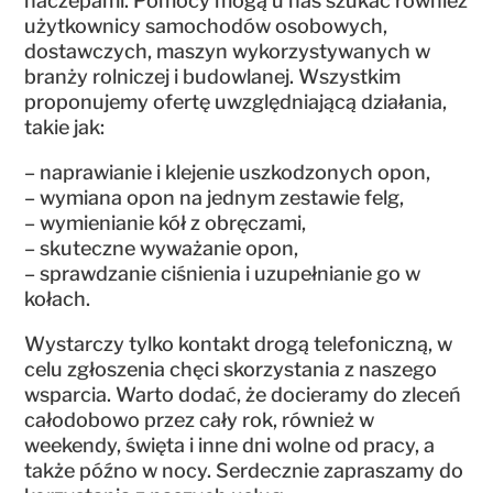
naczepami. Pomocy mogą u nas szukać również
użytkownicy samochodów osobowych,
dostawczych, maszyn wykorzystywanych w
branży rolniczej i budowlanej. Wszystkim
proponujemy ofertę uwzględniającą działania,
takie jak:
– naprawianie i klejenie uszkodzonych opon,
– wymiana opon na jednym zestawie felg,
– wymienianie kół z obręczami,
– skuteczne wyważanie opon,
– sprawdzanie ciśnienia i uzupełnianie go w
kołach.
Wystarczy tylko kontakt drogą telefoniczną, w
celu zgłoszenia chęci skorzystania z naszego
wsparcia. Warto dodać, że docieramy do zleceń
całodobowo przez cały rok, również w
weekendy, święta i inne dni wolne od pracy, a
także późno w nocy. Serdecznie zapraszamy do