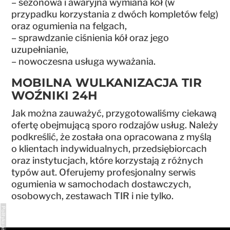
– sezonowa i awaryjna wymiana kół (w
przypadku korzystania z dwóch kompletów felg)
oraz ogumienia na felgach,
– sprawdzanie ciśnienia kół oraz jego
uzupełnianie,
– nowoczesna usługa wyważania.
MOBILNA WULKANIZACJA TIR
WOŹNIKI 24H
Jak można zauważyć, przygotowaliśmy ciekawą
ofertę obejmującą sporo rodzajów usług. Należy
podkreślić, że została ona opracowana z myślą
o klientach indywidualnych, przedsiębiorcach
oraz instytucjach, które korzystają z różnych
typów aut. Oferujemy profesjonalny serwis
ogumienia w samochodach dostawczych,
osobowych, zestawach TIR i nie tylko.