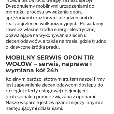
Trzeba też zwrócić uwagę na nasz sprzęt.
Dysponujemy mobilnymi urządzeniami do
montażu, procesu wyważania opon,
sprężarkami oraz innymi urządzeniami do
realizacji zleceń wulkanizacyjnych. Posiadamy
również własne źródła energii elektrycznej
pozwalające na wykonywanie zleceń u
zleceniodawców, a także na trasie, gdzie trudno
o klasyczne źródła prądu.
MOBILNY SERWIS OPON TIR
WOŁÓW – serwis, naprawa i
wymiana kół 24h
Kolejnym bardzo istotnym atutem naszej firmy
jest zapewnienie zleceniodawcom dostępu do
rozległej oferty usługowej obejmującej
profesjonalną pomoc związaną z oponami.
Nasze wsparcie jest związane między innymi z
następującymi działaniami: