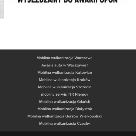
Polityka prywatności
Mobilna wulkanizacja Warszawa
Awaria auta w Warszawie?
Mobilna wulkanizacja Katowice
Mobilna wulkanizacja Kraków
Mobilna wulkanizacja Szczecin
mobilny serwis TIR Niemcy
Mobilna wulkanizacja Gdańsk
Mobilna wulkanizacja Białystok
Mobilna wulkanizacja Gorzów Wielkopolski
Mobilna wulkanizacja Czechy