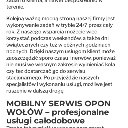
zadań u klienta, a nawet bezpośrednio w
terenie.
Kolejną ważną mocną stroną naszej firmy jest
wykonywanie zadań w trybie 24/7 przez cały
rok. Z naszego wsparcia możecie więc
korzystać podczas weekendów, a także dni
świątecznych czy też w późnych godzinach
nocnych. Dzięki naszym usługom klient może
zaoszczędzić sporo czasu i nerwów, ponieważ
nie musi we własnym zakresie wymieniać koła
czy tez dostarczać go do serwisu
stacjonarnego. Po przyjeździe naszych
specjalistów i wykonaniu usługi, możliwe jest
ruszenie w dalszą drogę.
MOBILNY SERWIS OPON
WOŁÓW – profesjonalne
usługi całodobowe