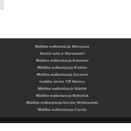
Mobilna wulkanizacja Warszawa
Awaria auta w Warszawie?
Mobilna wulkanizacja Katowice
Mobilna wulkanizacja Kraków
Mobilna wulkanizacja Szczecin
mobilny serwis TIR Niemcy
Mobilna wulkanizacja Gdańsk
Mobilna wulkanizacja Białystok
Mobilna wulkanizacja Gorzów Wielkopolski
Mobilna wulkanizacja Czechy