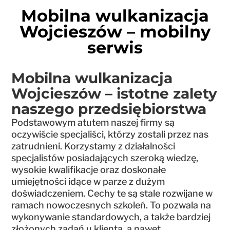
Mobilna wulkanizacja
Wojcieszów – mobilny
serwis
Mobilna wulkanizacja
Wojcieszów – istotne zalety
naszego przedsiębiorstwa
Podstawowym atutem naszej firmy są
oczywiście specjaliści, którzy zostali przez nas
zatrudnieni. Korzystamy z działalności
specjalistów posiadających szeroką wiedzę,
wysokie kwalifikacje oraz doskonałe
umiejętności idące w parze z dużym
doświadczeniem. Cechy te są stale rozwijane w
ramach nowoczesnych szkoleń. To pozwala na
wykonywanie standardowych, a także bardziej
złożonych zadań u klienta, a nawet