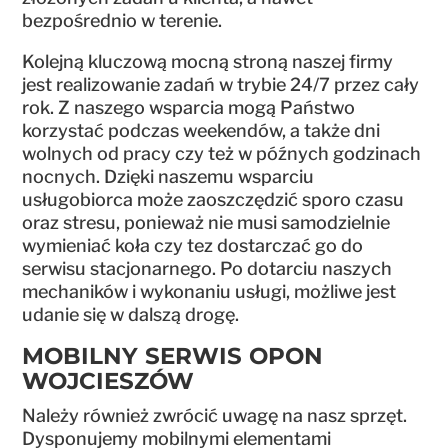
bezpośrednio w terenie.
Kolejną kluczową mocną stroną naszej firmy
jest realizowanie zadań w trybie 24/7 przez cały
rok. Z naszego wsparcia mogą Państwo
korzystać podczas weekendów, a także dni
wolnych od pracy czy też w późnych godzinach
nocnych. Dzięki naszemu wsparciu
usługobiorca może zaoszczędzić sporo czasu
oraz stresu, ponieważ nie musi samodzielnie
wymieniać koła czy tez dostarczać go do
serwisu stacjonarnego. Po dotarciu naszych
mechaników i wykonaniu usługi, możliwe jest
udanie się w dalszą drogę.
MOBILNY SERWIS OPON
WOJCIESZÓW
Należy również zwrócić uwagę na nasz sprzęt.
Dysponujemy mobilnymi elementami