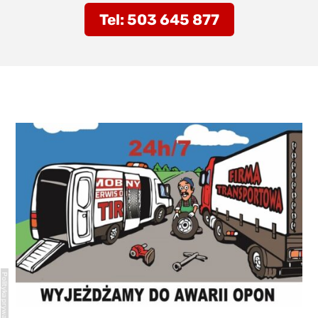
Tel: 503 645 877
Polityka prywatności