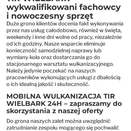
wykwalifikowani fachowcy
i nowoczesny sprzęt
Duże grono klientów docenia fakt wykonywania
przez nas usług całodobowo, również w święta,
weekendy i inne dni wolne od pracy, niezależnie
od ich godziny. Nasze wsparcie eliminuje
konieczność samodzielnej naprawy lub
wymiany koła oraz dostarczania go do
stacjonarnego warsztatu wulkanizacyjnego.
Należy jedynie poczekać na naszych
pracowników wykonujących usługi z dbałością
o ich idealną jakość i skuteczność.
MOBILNA WULKANIZACJA TIR
WIELBARK 24H – zapraszamy do
skorzystania z naszej oferty
Do grona naszych zalet można uwzględnić
zatrudnianie zespołu mogącego się pochwalić