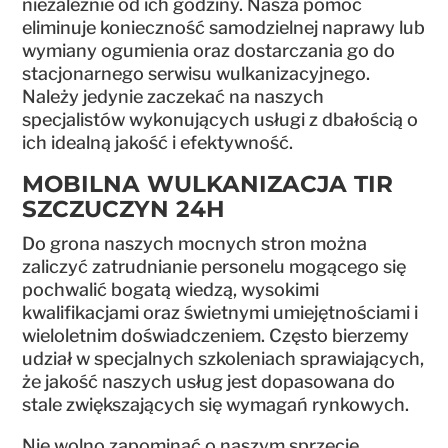
niezależnie od ich godziny. Nasza pomoc
eliminuje konieczność samodzielnej naprawy lub
wymiany ogumienia oraz dostarczania go do
stacjonarnego serwisu wulkanizacyjnego.
Należy jedynie zaczekać na naszych
specjalistów wykonujących usługi z dbałością o
ich idealną jakość i efektywność.
MOBILNA WULKANIZACJA TIR
SZCZUCZYN 24H
Do grona naszych mocnych stron można
zaliczyć zatrudnianie personelu mogącego się
pochwalić bogatą wiedzą, wysokimi
kwalifikacjami oraz świetnymi umiejętnościami i
wieloletnim doświadczeniem. Często bierzemy
udział w specjalnych szkoleniach sprawiających,
że jakość naszych usług jest dopasowana do
stale zwiększających się wymagań rynkowych.
Nie wolno zapominać o naszym sprzęcie.