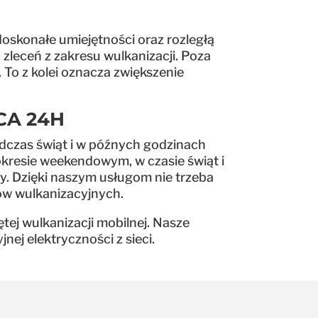
oskonałe umiejętności oraz rozległą
zleceń z zakresu wulkanizacji. Poza
 To z kolei oznacza zwiększenie
CA 24H
dczas świąt i w późnych godzinach
kresie weekendowym, w czasie świąt i
y. Dzięki naszym usługom nie trzeba
ów wulkanizacyjnych.
ej wulkanizacji mobilnej. Nasze
ej elektryczności z sieci.