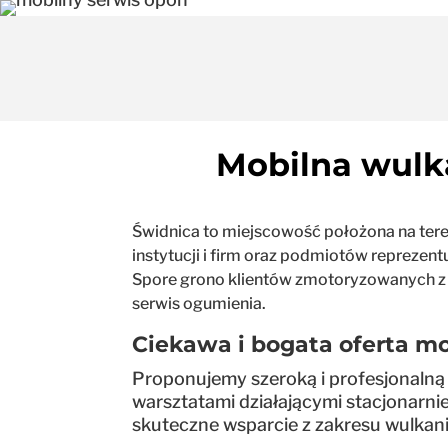
Mobilna wulk
Świdnica to miejscowość położona na tere
instytucji i firm oraz podmiotów reprezen
Spore grono klientów zmotoryzowanych z 
serwis ogumienia.
Ciekawa i bogata oferta m
Proponujemy szeroką i profesjonalną
warsztatami działającymi stacjonarnie
skuteczne wsparcie z zakresu wulkani