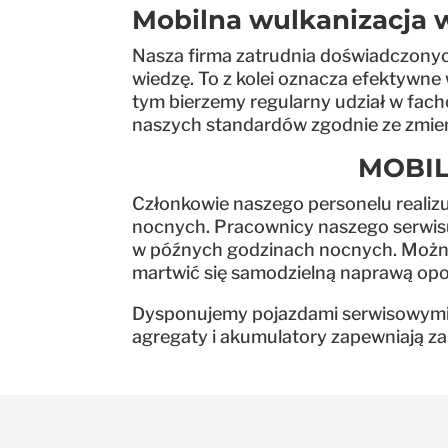
Mobilna wulkanizacja w
Nasza firma zatrudnia doświadczonyc
wiedzę. To z kolei oznacza efektywne
tym bierzemy regularny udział w fach
naszych standardów zgodnie ze zmie
MOBIL
Członkowie naszego personelu realiz
nocnych. Pracownicy naszego serwisu
w późnych godzinach nocnych. Można s
martwić się samodzielną naprawą opo
Dysponujemy pojazdami serwisowymi, k
agregaty i akumulatory zapewniają zas