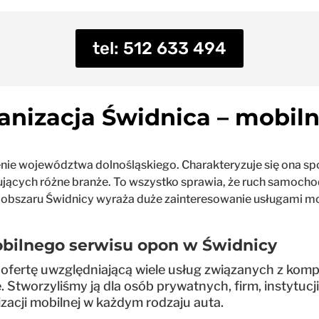
tel: 512 633 494
anizacja Świdnica – mobiln
nie województwa dolnośląskiego. Charakteryzuje się ona spo
tujących różne branże. To wszystko sprawia, że ruch samoch
obszaru Świdnicy wyraża duże zainteresowanie usługami mot
obilnego serwisu opon w Świdnicy
 ofertę uwzględniającą wiele usług związanych z ko
. Stworzyliśmy ją dla osób prywatnych, firm, instytu
zacji mobilnej w każdym rodzaju auta.