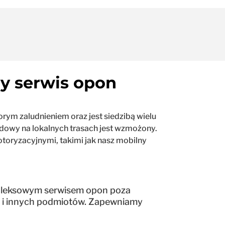
y serwis opon
rym zaludnieniem oraz jest siedzibą wielu
odowy na lokalnych trasach jest wzmożony.
oryzacyjnymi, takimi jak nasz mobilny
mpleksowym serwisem opon poza
cji i innych podmiotów. Zapewniamy