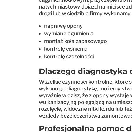
natychmiastowy dojazd na miejsce zda
drogi lub w siedzibie firmy wykonamy
naprawę opony
wymianę ogumienia
montaż koła zapasowego
kontrolę ciśnienia
kontrolę szczelności
Dlaczego diagnostyka 
Wszelkie czynności kontrolne, które 
wykonując diagnostykę, możemy stwie
wyraźnie widzisz, że z opony wystaj
wulkanizacyjną polegającą na umieszc
rozcięcie, widoczne nitki kordu lub t
względy bezpieczeństwa zamontowa
Profesjonalna pomoc dz