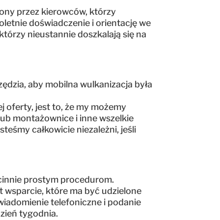
ony przez kierowców, którzy
oletnie doświadczenie i orientację we
tórzy nieustannie doszkalają się na
zędzia, aby mobilna wulkanizacja była
oferty, jest to, że my możemy
ub montażownice i inne wszelkie
śmy całkowicie niezależni, jeśli
iecinnie prostym procedurom.
t wsparcie, które ma być udzielone
wiadomienie telefoniczne i podanie
dzień tygodnia.