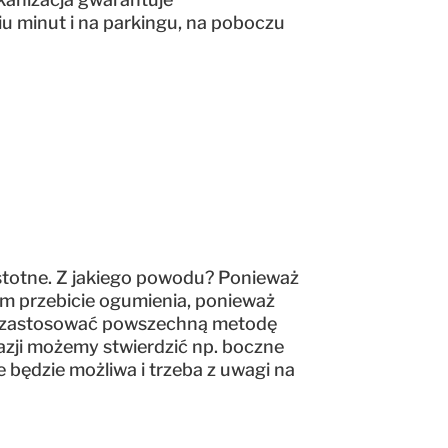
iu minut i na parkingu, na poboczu
istotne. Z jakiego powodu? Ponieważ
m przebicie ogumienia, ponieważ
zy zastosować powszechną metodę
kazji możemy stwierdzić np. boczne
 będzie możliwa i trzeba z uwagi na