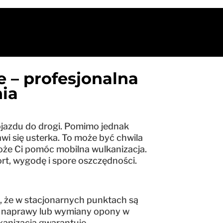
 – profesjonalna
ia
jazdu do drogi. Pomimo jednak
wi się usterka. To może być chwila
może Ci pomóc mobilna wulkanizacja.
ort, wygodę i spore oszczędności.
, że w stacjonarnych punktach są
iej naprawy lub wymiany opony w
lkanizacja gwarantuje