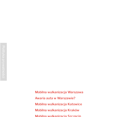
Polityka prywatności
Mobilna wulkanizacja Warszawa
Awaria auta w Warszawie?
Mobilna wulkanizacja Katowice
Mobilna wulkanizacja Kraków
Mobilna wulkanizacja Szczecin