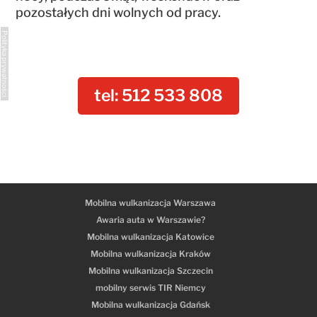
pozostałych dni wolnych od pracy.
Polityka prywatności
tel: 512 533 808
Mobilna wulkanizacja Warszawa
Awaria auta w Warszawie?
Mobilna wulkanizacja Katowice
Mobilna wulkanizacja Kraków
Mobilna wulkanizacja Szczecin
mobilny serwis TIR Niemcy
Mobilna wulkanizacja Gdańsk