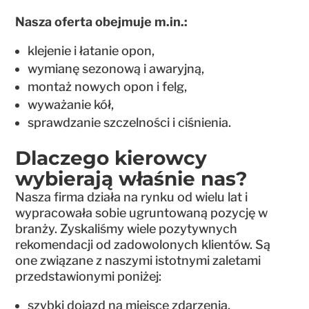
Nasza oferta obejmuje m.in.:
klejenie i łatanie opon,
wymianę sezonową i awaryjną,
montaż nowych opon i felg,
wyważanie kół,
sprawdzanie szczelności i ciśnienia.
Dlaczego kierowcy
wybierają właśnie nas?
Nasza firma działa na rynku od wielu lat i
wypracowała sobie ugruntowaną pozycję w
branży. Zyskaliśmy wiele pozytywnych
rekomendacji od zadowolonych klientów. Są
one związane z naszymi istotnymi zaletami
przedstawionymi poniżej:
szybki dojazd na miejsce zdarzenia,