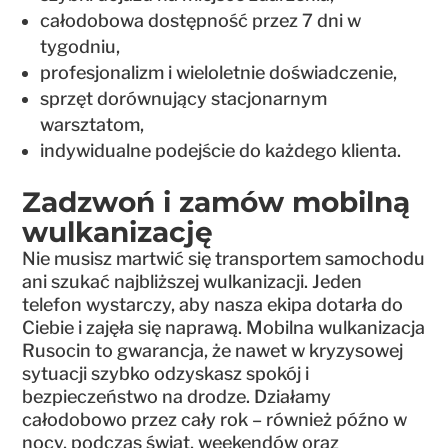
całodobowa dostępność przez 7 dni w
tygodniu,
profesjonalizm i wieloletnie doświadczenie,
sprzęt dorównujący stacjonarnym
warsztatom,
indywidualne podejście do każdego klienta.
Zadzwoń i zamów mobilną
wulkanizację
Nie musisz martwić się transportem samochodu
ani szukać najbliższej wulkanizacji. Jeden
telefon wystarczy, aby nasza ekipa dotarła do
Ciebie i zajęła się naprawą. Mobilna wulkanizacja
Rusocin to gwarancja, że nawet w kryzysowej
sytuacji szybko odzyskasz spokój i
bezpieczeństwo na drodze. Działamy
całodobowo przez cały rok – również późno w
nocy, podczas świąt, weekendów oraz