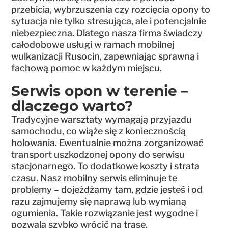
przebicia, wybrzuszenia czy rozcięcia opony to
sytuacja nie tylko stresująca, ale i potencjalnie
niebezpieczna. Dlatego nasza firma świadczy
całodobowe usługi w ramach mobilnej
wulkanizacji Rusocin, zapewniając sprawną i
fachową pomoc w każdym miejscu.
Serwis opon w terenie –
dlaczego warto?
Tradycyjne warsztaty wymagają przyjazdu
samochodu, co wiąże się z koniecznością
holowania. Ewentualnie można zorganizować
transport uszkodzonej opony do serwisu
stacjonarnego. To dodatkowe koszty i strata
czasu. Nasz mobilny serwis eliminuje te
problemy – dojeżdżamy tam, gdzie jesteś i od
razu zajmujemy się naprawą lub wymianą
ogumienia. Takie rozwiązanie jest wygodne i
pozwala szybko wrócić na trasę.