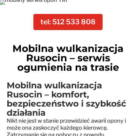
tel: 512 533 808
Mobilna wulkanizacja
Rusocin – serwis
ogumienia na trasie
Mobilna wulkanizacja
Rusocin – komfort,
bezpieczeństwo i szybkość
działania
Nikt nie jest w stanie przewidzieć awarii opony i
może ona zaskoczyć każdego kierowcę.
Zatrzymanie się na poboczu z powodu