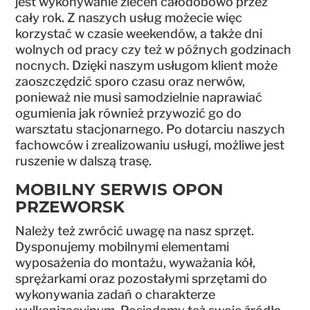
jest wykonywanie zleceń całodobowo przez
cały rok. Z naszych usług możecie więc
korzystać w czasie weekendów, a także dni
wolnych od pracy czy też w późnych godzinach
nocnych. Dzięki naszym usługom klient może
zaoszczędzić sporo czasu oraz nerwów,
ponieważ nie musi samodzielnie naprawiać
ogumienia jak również przywozić go do
warsztatu stacjonarnego. Po dotarciu naszych
fachowców i zrealizowaniu usługi, możliwe jest
ruszenie w dalszą trasę.
MOBILNY SERWIS OPON
PRZEWORSK
Należy też zwrócić uwagę na nasz sprzęt.
Dysponujemy mobilnymi elementami
wyposażenia do montażu, wyważania kół,
sprężarkami oraz pozostałymi sprzętami do
wykonywania zadań o charakterze