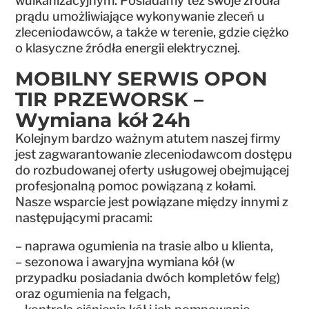
wulkanizacyjnym. Posiadamy też swoje źródła
prądu umożliwiające wykonywanie zleceń u
zleceniodawców, a także w terenie, gdzie ciężko
o klasyczne źródła energii elektrycznej.
MOBILNY SERWIS OPON
TIR PRZEWORSK –
Wymiana kół 24h
Kolejnym bardzo ważnym atutem naszej firmy
jest zagwarantowanie zleceniodawcom dostępu
do rozbudowanej oferty usługowej obejmującej
profesjonalną pomoc powiązaną z kołami.
Nasze wsparcie jest powiązane między innymi z
następującymi pracami:
– naprawa ogumienia na trasie albo u klienta,
– sezonowa i awaryjna wymiana kół (w
przypadku posiadania dwóch kompletów felg)
oraz ogumienia na felgach,