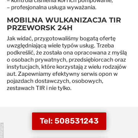
– kontrola ciśnienia kół i ich pompowanie,
– profesjonalna usługa wyważania.
MOBILNA WULKANIZACJA TIR
PRZEWORSK 24H
Jak widać, przygotowaliśmy bogatą ofertę
uwzględniającą wiele typów usług. Trzeba
podkreślić, że została ona opracowana z myślą
o osobach prywatnych, przedsiębiorcach oraz
instytucjach, które korzystają z wielu rodzajów
aut. Zapewniamy efektywny serwis opon w
pojazdach dostawczych, osobowych,
zestawach TIR i nie tylko.
Tel: 508531243