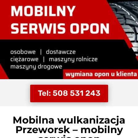
Tel: 508 531 243
Mobilna wulkanizacja
Przeworsk – mobilny