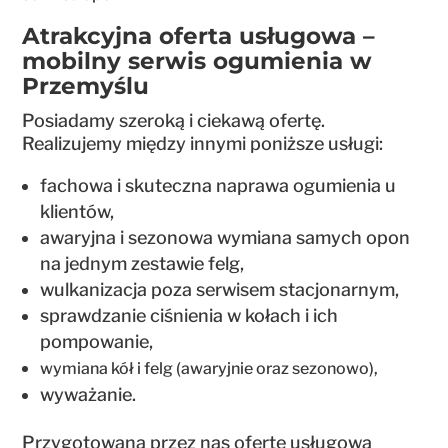
Atrakcyjna oferta usługowa –
mobilny serwis ogumienia w
Przemyślu
Posiadamy szeroką i ciekawą ofertę.
Realizujemy między innymi poniższe usługi:
fachowa i skuteczna naprawa ogumienia u
klientów,
awaryjna i sezonowa wymiana samych opon
na jednym zestawie felg,
wulkanizacja poza serwisem stacjonarnym,
sprawdzanie ciśnienia w kołach i ich
pompowanie,
wymiana kół i felg (awaryjnie oraz sezonowo),
wyważanie.
Przygotowaną przez nas ofertę usługową