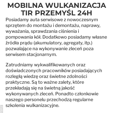
MOBILNA WULKANIZACJA
TIR PRZEMYŚL 24H
Posiadamy auta serwisowe z nowoczesnym
sprzętem do montażu i demontażu, naprawy,
wyważania, sprawdzania ciśnienia i
pompowania kół. Dodatkowo posiadamy własne
źródła prądu (akumulatory, agregaty, itp.)
pozwalające na wykonywanie zleceń poza
serwisem stacjonarnym.
Zatrudniamy wykwalifikowanych oraz
doświadczonych pracowników posiadających
rozległą wiedzę oraz świetne zdolności
praktyczne. Są to ważne zalety, które
przekładają się na świetną jakość
wykonywanych zleceń. Ponadto członkowie
naszego personelu przechodzą regularne
szkolenia wulkanizacyjne.