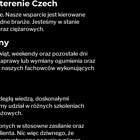
erenie Czech
. Nasze wsparcie jest kierowane
dne branże. Jesteśmy w stanie
raz ciężarowych.
ny
wiąt, weekendy oraz pozostałe dni
 naprawy lub wymiany ogumienia oraz
 na naszych fachowców wykonujących
ległą wiedzą, doskonałymi
emy udział w różnych szkoleniach
anżowych.
nych w stosowne zasilanie oraz
enta. Nic więc dziwnego, że