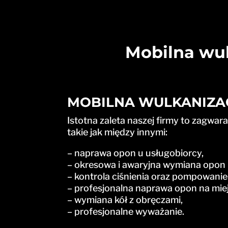
Mobilna wul
MOBILNA WULKANIZAC
Istotna zaleta naszej firmy to zagwa
takie jak między innymi:
– naprawa opon u usługobiorcy,
– okresowa i awaryjna wymiana opon 
– kontrola ciśnienia oraz pompowanie
– profesjonalna naprawa opon na miej
– wymiana kół z obręczami,
– profesjonalne wyważanie.