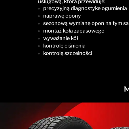
usługową, która przewiduje:
precyzyjną diagnostykę ogumienia
naprawę opony
sezonową wymianę opon na tym sa
montaż koła zapasowego
wyważanie kół
kontrolę ciśnienia
kontrolę szczelności
M