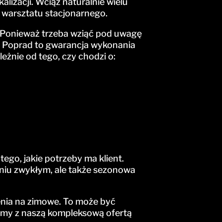
lizacji. Wciąż naturalnie wielu
o warsztatu stacjonarnego.
? Ponieważ trzeba wziąć pod uwagę
ja Poprad to gwarancja wykonania
eżnie od tego, czy chodzi o:
ego, jakie potrzeby ma klient.
niu zwykłym, ale także sezonowa
nia na zimowe. To może być
 my z naszą kompleksową ofertą