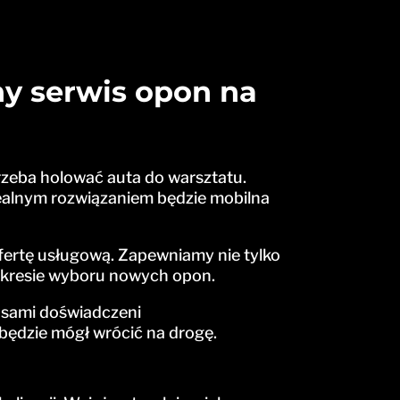
ny serwis opon na
rzeba holować auta do warsztatu.
dealnym rozwiązaniem będzie mobilna
ofertę usługową. Zapewniamy nie tylko
zakresie wyboru nowych opon.
 sami doświadczeni
ś będzie mógł wrócić na drogę.