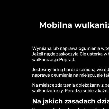
Mobilna wulkaniz
Wymiana lub naprawa ogumienia w ter
Jeżeli nagle zaskoczyła Cię usterka 
wulkanizacja Poprad.
Jesteśmy firmą bardzo cenioną wśród 
naprawę ogumienia na miejscu, ale t
Na miejsce zdarzenia dojeżdżamy z 
wulkanizatorzy. Poradzą sobie z każdą
Na jakich zasadach dzi