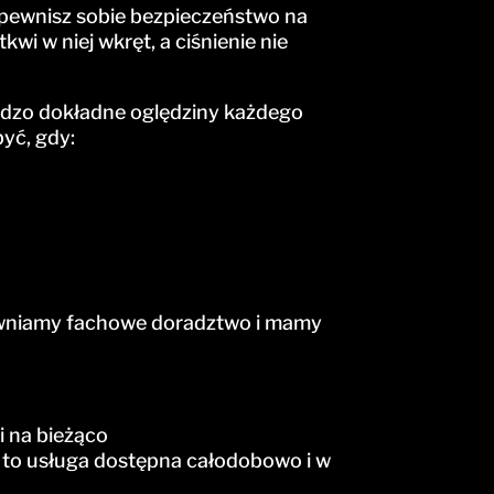
pewnisz sobie bezpieczeństwo na
wi w niej wkręt, a ciśnienie nie
rdzo dokładne oględziny każdego
być, gdy:
ewniamy fachowe doradztwo i mamy
i na bieżąco
 to usługa dostępna całodobowo i w