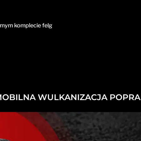
mym komplecie felg
OBILNA WULKANIZACJA POPR