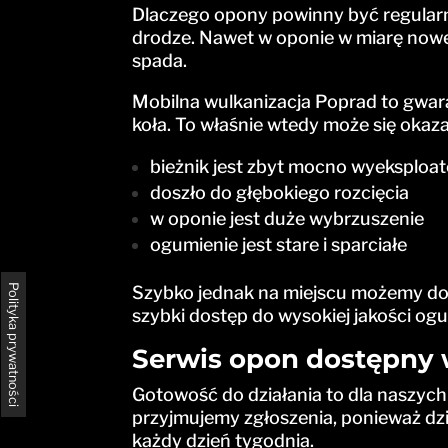
Dlaczego opony powinny być regular
drodze. Nawet w oponie w miarę nowej 
spada.
Mobilna wulkanizacja Poprad to gwar
koła. To właśnie wtedy może się okaza
bieżnik jest zbyt mocno wyeksplo
doszło do głębokiego rozcięcia
w oponie jest duże wybrzuszenie
ogumienie jest stare i sparciałe
Szybko jednak na miejscu możemy do
Polityka prywatności
szybki dostęp do wysokiej jakości og
Serwis opon dostępny 
Gotowość do działania to dla naszych
przyjmujemy zgłoszenia, ponieważ dz
każdy dzień tygodnia.