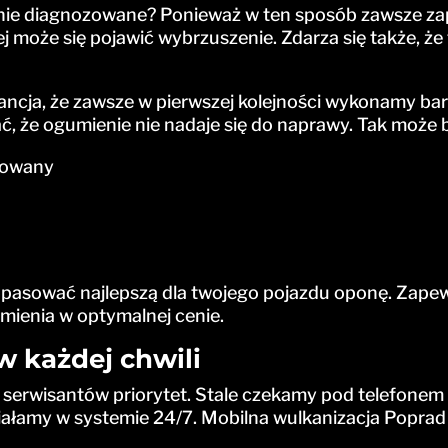
nie diagnozowane? Ponieważ w ten sposób zawsze za
może się pojawić wybrzuszenie. Zdarza się także, że tk
ancja, że zawsze w pierwszej kolejności wykonamy ba
ć, że ogumienie nie nadaje się do naprawy. Tak może 
atowany
pasować najlepszą dla twojego pojazdu oponę. Zap
umienia w optymalnej cenie.
w każdej chwili
 serwisantów priorytet. Stale czekamy pod telefonem 
iałamy w systemie 24/7. Mobilna wulkanizacja Poprad