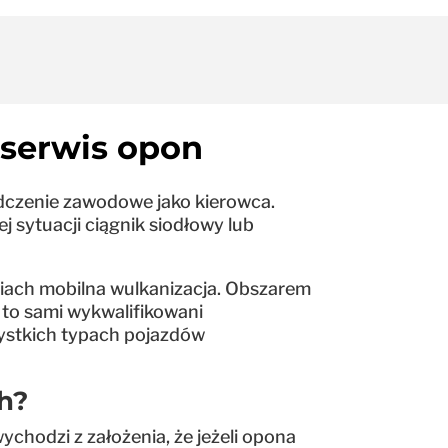
 serwis opon
dczenie zawodowe jako kierowca.
 sytuacji ciągnik siodłowy lub
ciach mobilna wulkanizacja. Obszarem
a to sami wykwalifikowani
ystkich typach pojazdów
ch?
chodzi z założenia, że jeżeli opona