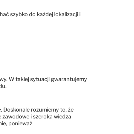
ać szybko do każdej lokalizacji i
awy. W takiej sytuacji gwarantujemy
du.
. Doskonale rozumiemy to, że
nie zawodowe i szeroka wiedza
mie, ponieważ