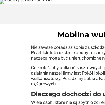
Mobilna wul
Nie zawsze poradzisz sobie z uszkod
Przebicie lub rozcięcie opony to spo
naczepa mogą być unieruchomione na
Co zrobić, aby uniknąć kosztownych p
działania naszej firmy jest Pokój i o
wulkanizatorzy. Poradzimy sobie z 
ciężarowych.
Dlaczego dochodzi do
Wiele osób, które nie są zbytnio zori