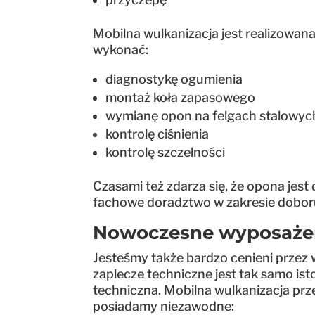
Mobilna wulkanizacja jest realizowana
wykonać:
diagnostykę ogumienia
montaż koła zapasowego
wymianę opon na felgach stalowyc
kontrolę ciśnienia
kontrolę szczelności
Czasami też zdarza się, że opona jest
fachowe doradztwo w zakresie dobor
Nowoczesne wyposażen
Jesteśmy także bardzo cenieni przez
zaplecze techniczne jest tak samo ist
techniczna. Mobilna wulkanizacja prz
posiadamy niezawodne: