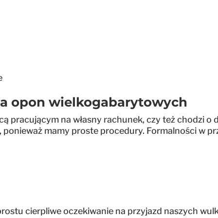
ne
ia opon wielkogabarytowych
owcą pracującym na własny rachunek, czy też chodzi o
, ponieważ mamy proste procedury. Formalności w prz
po prostu cierpliwe oczekiwanie na przyjazd naszych wu