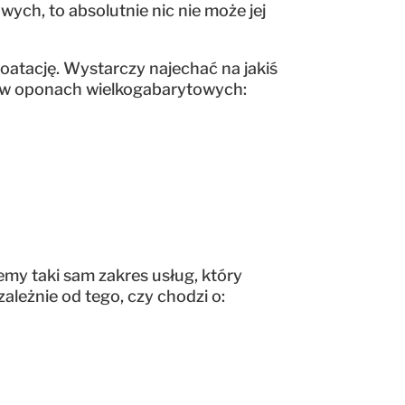
wych, to absolutnie nic nie może jej
oatację. Wystarczy najechać na jakiś
ek w oponach wielkogabarytowych:
emy taki sam zakres usług, który
zależnie od tego, czy chodzi o: