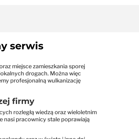
ny serwis
 oraz miejsce zamieszkania sporej
na lokalnych drogach. Można więc
jemy profesjonalną wulkanizację
ej firmy
ych rozległą wiedzą oraz wieloletnim
 nasi pracownicy stale poprawiają