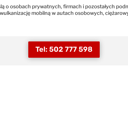
ślą o osobach prywatnych, firmach i pozostałych pod
wulkanizację mobilną w autach osobowych, ciężarowy
Tel: 502 777 598