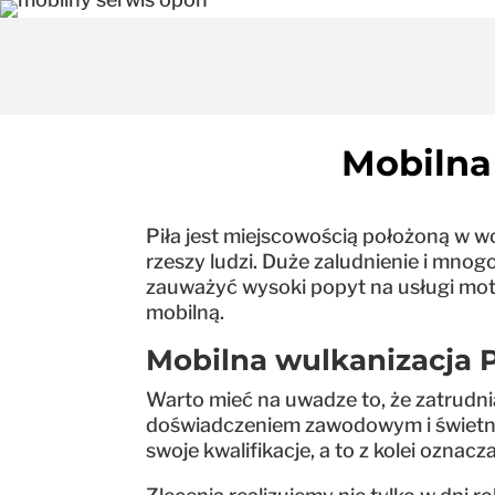
Mobilna 
Piła jest miejscowością położoną w wo
rzeszy ludzi. Duże zaludnienie i mnog
zauważyć wysoki popyt na usługi motor
mobilną.
Mobilna wulkanizacja P
Warto mieć na uwadze to, że zatrudn
doświadczeniem zawodowym i świetnymi
swoje kwalifikacje, a to z kolei oznac