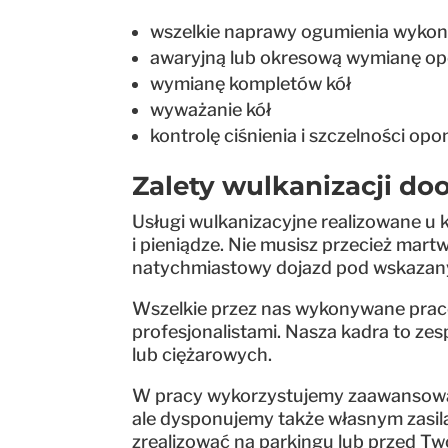
wszelkie naprawy ogumienia wykon
awaryjną lub okresową wymianę op
wymianę kompletów kół
wyważanie kół
kontrolę ciśnienia i szczelności op
Zalety wulkanizacji do
Usługi wulkanizacyjne realizowane u
i pieniądze. Nie musisz przecież mar
natychmiastowy dojazd pod wskazany
Wszelkie przez nas wykonywane prac
profesjonalistami. Nasza kadra to z
lub ciężarowych.
W pracy wykorzystujemy zaawansowany
ale dysponujemy także własnym zasil
zrealizować na parkingu lub przed 