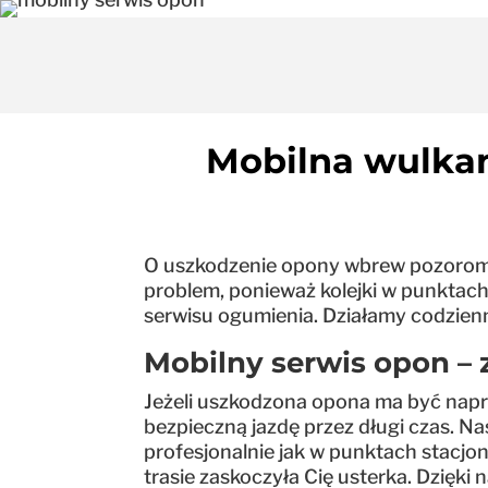
Mobilna wulkan
O uszkodzenie opony wbrew pozorom ni
problem, ponieważ kolejki w punktach
serwisu ogumienia. Działamy codzienn
Mobilny serwis opon – 
Jeżeli uszkodzona opona ma być napr
bezpieczną jazdę przez długi czas. 
profesjonalnie jak w punktach stacjon
trasie zaskoczyła Cię usterka. Dzięki 