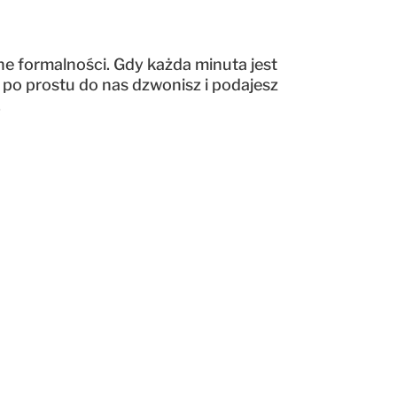
ne formalności. Gdy każda minuta jest
po prostu do nas dzwonisz i podajesz
.