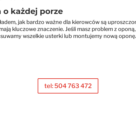
 o każdej porze
ykładem, jak bardzo ważne dla kierowców są uproszczo
ją kluczowe znaczenie. Jeśli masz problem z oponą, 
 usuwamy wszelkie usterki lub montujemy nową oponę
tel: 504 763 472