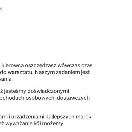
od
ko kierowca oszczędzasz wówczas czas
d do warsztatu. Naszym zadaniem jest
wania.
aż jesteśmy doświadczonymi
samochodach osobowych, dostawczych
mi i urządzeniami najlepszych marek,
też wyważanie kół możemy