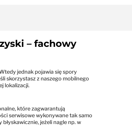
zyski – fachowy
 Wtedy jednak pojawia się spory
eśli skorzystasz z naszego mobilnego
 lokalizacji.
onalne, które zagwarantują
nności serwisowe wykonywane tak samo
błyskawicznie, jeżeli nagle np. w