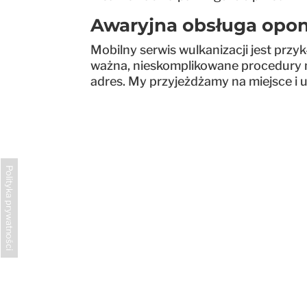
Awaryjna obsługa opon
Mobilny serwis wulkanizacji jest prz
ważna, nieskomplikowane procedury ma
adres. My przyjeżdżamy na miejsce i
Polityka prywatności