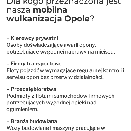
Dla kogo przeznaczona jest
nasza
mobilna
wulkanizacja Opole
?
–
Kierowcy prywatni
Osoby doświadczające awarii opony,
potrzebujące wygodnej naprawy na miejscu.
–
Firmy transportowe
Floty pojazdów wymagające regularnej kontroli i
serwisu opon bez przerw w działalności.
–
Przedsiębiorstwa
Podmioty z flotami samochodów firmowych
potrzebujących wygodnej opieki nad
ogumieniem.
–
Branża budowlana
Wozy budowlane i maszyny pracujące w