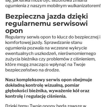
się, jak łatwa może być sezonowa zmiana
ogumienia z naszym mobilnym wulkanizatorem!
Bezpieczna jazda dzięki
regularnemu serwisowi
opon
Regularny serwis opon to klucz do bezpiecznej i
komfortowej jazdy. Sprawdzanie stanu
ogumienia pozwala na wczesne wykrycie
ewentualnych uszkodzeń, nierównomiernego
zużycia bieżnika czy problemów z ciśnieniem,
które mogą znacząco wpłynąć na Twoje
bezpieczeństwo na drodze.
Nasz kompleksowy serwis opon obejmuje
dokładną kontrolę wizualną, pomiar
głębokości bieżnika, wyważenie kół oraz
kontrolę i regulację ciśnienia.
Dzięki temu Twoje opony będą zawsze w