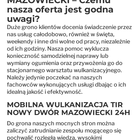
MAZOWIECKI – Czemu
nasza oferta jest godna
uwagi?
Duże grono klientów docenia świadczenie przez
nas usług całodobowo, również w święta,
weekendy i inne dni wolne od pracy, niezależnie
od ich godziny. Nasza pomoc wyklucza
konieczność samodzielnej naprawy lub
wymiany ogumienia oraz przywożenia go do
stacjonarnego warsztatu wulkanizacyjnego.
Należy jedynie poczekać na naszych
fachowców wykonujących usługi dbając o ich
idealną jakość i efektywność.
MOBILNA WULKANIZACJA TIR
NOWY DWÓR MAZOWIECKI 24H
Do grona naszych mocnych stron można
zaliczyć zatrudnianie zespołu mogącego się
pochwalić rozległą wiedzą, wysokimi