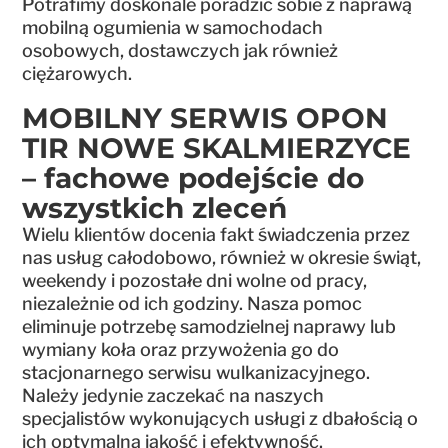
Potrafimy doskonale poradzić sobie z naprawą
mobilną ogumienia w samochodach
osobowych, dostawczych jak również
ciężarowych.
MOBILNY SERWIS OPON
TIR NOWE SKALMIERZYCE
– fachowe podejście do
wszystkich zleceń
Wielu klientów docenia fakt świadczenia przez
nas usług całodobowo, również w okresie świąt,
weekendy i pozostałe dni wolne od pracy,
niezależnie od ich godziny. Nasza pomoc
eliminuje potrzebę samodzielnej naprawy lub
wymiany koła oraz przywożenia go do
stacjonarnego serwisu wulkanizacyjnego.
Należy jedynie zaczekać na naszych
specjalistów wykonujących usługi z dbałością o
ich optymalną jakość i efektywność.