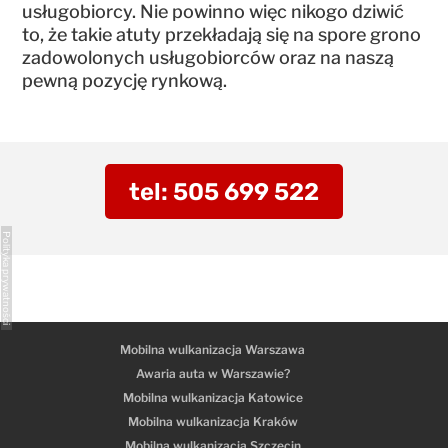
usługobiorcy. Nie powinno więc nikogo dziwić
to, że takie atuty przekładają się na spore grono
zadowolonych usługobiorców oraz na naszą
pewną pozycję rynkową.
tel: 505 699 522
Polityka prywatności
Mobilna wulkanizacja Warszawa
Awaria auta w Warszawie?
Mobilna wulkanizacja Katowice
Mobilna wulkanizacja Kraków
Mobilna wulkanizacja Szczecin