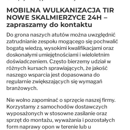
MOBILNA WULKANIZACJA TIR
NOWE SKALMIERZYCE 24H –
zapraszamy do kontaktu
Do grona naszych atutów można uwzględnić
zatrudnianie zespołu mogącego się pochwalić
bogatą wiedzą, wysokimi kwalifikacjami oraz
doskonałymi umiejętnościami i wieloletnim
doświadczeniem. Często bierzemy udział w
różnych kursach sprawiających, że jakość
naszego wsparcia jest dopasowana do
regularnie zwiększających się wymagań
branżowych.
Nie wolno zapominać o sprzęcie naszej firmy.
Korzystamy z samochodów dostawczych
wyposażonych w stosowne zasilanie oraz
sprzęt do montażu, wyważania i pozostałych
form naprawy opon w terenie lub u