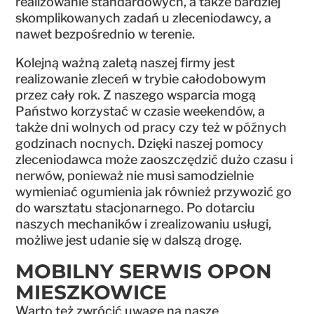
realizowanie standardowych, a także bardziej
skomplikowanych zadań u zleceniodawcy, a
nawet bezpośrednio w terenie.
Kolejną ważną zaletą naszej firmy jest
realizowanie zleceń w trybie całodobowym
przez cały rok. Z naszego wsparcia mogą
Państwo korzystać w czasie weekendów, a
także dni wolnych od pracy czy też w późnych
godzinach nocnych. Dzięki naszej pomocy
zleceniodawca może zaoszczędzić dużo czasu i
nerwów, ponieważ nie musi samodzielnie
wymieniać ogumienia jak również przywozić go
do warsztatu stacjonarnego. Po dotarciu
naszych mechaników i zrealizowaniu usługi,
możliwe jest udanie się w dalszą drogę.
MOBILNY SERWIS OPON
MIESZKOWICE
Warto też zwrócić uwagę na nasze