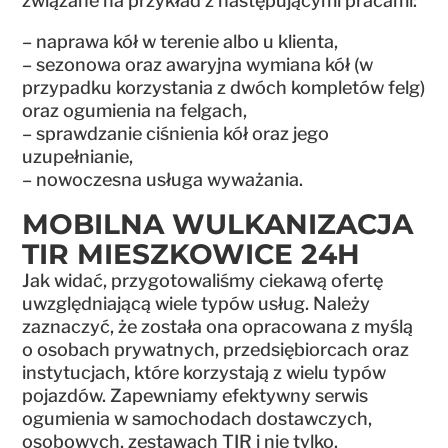
związane na przykład z następującymi pracami:
– naprawa kół w terenie albo u klienta,
– sezonowa oraz awaryjna wymiana kół (w
przypadku korzystania z dwóch kompletów felg)
oraz ogumienia na felgach,
– sprawdzanie ciśnienia kół oraz jego
uzupełnianie,
– nowoczesna usługa wyważania.
MOBILNA WULKANIZACJA
TIR MIESZKOWICE 24H
Jak widać, przygotowaliśmy ciekawą ofertę
uwzględniającą wiele typów usług. Należy
zaznaczyć, że została ona opracowana z myślą
o osobach prywatnych, przedsiębiorcach oraz
instytucjach, które korzystają z wielu typów
pojazdów. Zapewniamy efektywny serwis
ogumienia w samochodach dostawczych,
osobowych, zestawach TIR i nie tylko.