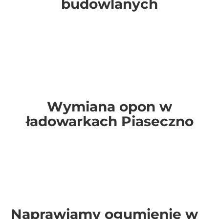
budowlanych
Wymiana opon w
koparkach Piaseczno
Wymiana opon w
ładowarkach Piaseczno
Naprawiamy ogumienie w