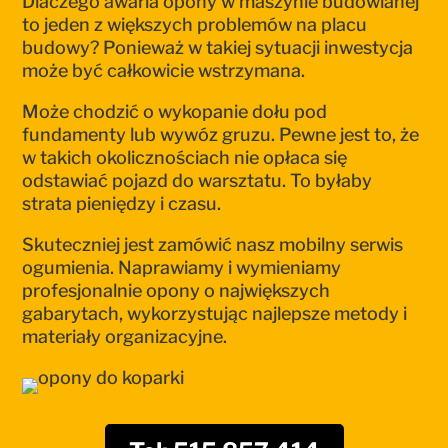
Dlaczego awaria opony w maszynie budowlanej
to jeden z większych problemów na placu
budowy? Ponieważ w takiej sytuacji inwestycja
może być całkowicie wstrzymana.
Może chodzić o wykopanie dołu pod
fundamenty lub wywóz gruzu. Pewne jest to, że
w takich okolicznościach nie opłaca się
odstawiać pojazd do warsztatu. To byłaby
strata pieniędzy i czasu.
Skuteczniej jest zamówić nasz mobilny serwis
ogumienia. Naprawiamy i wymieniamy
profesjonalnie opony o największych
gabarytach, wykorzystując najlepsze metody i
materiały organizacyjne.