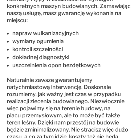
konkretnych maszyn budowlanych. Zamawiając
naszą usługę, masz gwarancję wykonania na
miejscu:
napraw wulkanizacyjnych
wymiany ogumienia
kontroli szczelności
dokładnej diagnostyki
uszczelnienia opon bezdętkowych
Naturalnie zawsze gwarantujemy
natychmiastową interwencję. Doskonale
rozumiemy, jak ważny jest czas w przypadku
realizacji zlecenia budowlanego. Niezwłocznie
więc pojawimy się na terenie budowy, na
placu przemysłowym, ale to może być także
teren leśny. Dzięki nam przestój na budowie
będzie zminimalizowany. Nie stracisz więc dużo
czasu, a co za tym idzie, koszty też nie będą