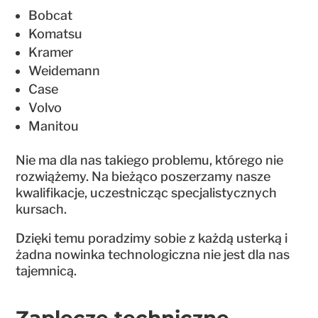
Bobcat
Komatsu
Kramer
Weidemann
Case
Volvo
Manitou
Nie ma dla nas takiego problemu, którego nie
rozwiążemy. Na bieżąco poszerzamy nasze
kwalifikacje, uczestnicząc specjalistycznych
kursach.
Dzięki temu poradzimy sobie z każdą usterką i
żadna nowinka technologiczna nie jest dla nas
tajemnicą.
Zaplecze techniczne