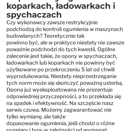
koparkach, ładowarkach i
spychaczach
Czy wykonawcy zawsze restrykcyjnie
podchodzą do kontroli ogumienia w maszynach
budowlanych? Teoretycznie tak
powinno być, ale w praktyce niestety nie zawsze
poważnie podchodzi do tych kwestii. Ogólne
zalecenie jest takie, że opony w spychaczach,
ładowarkach lub koparkach nie powinny być
użytkowane po przekroczeniu 5 lat od chwili
wyprodukowania. Niestety nieprzestrzeganie
tych norm może się skończyć poważną usterką.
Opona już wyeksploatowana nie prezentuje
odpowiedniej przyczepności, a to przekłada się
na spadek i efektywność. Na szczęście nasz
serwis czuwa. Możemy zagwarantować nie
tylko wymianę, ale także
dopasowanie ogumienia, jeśli chodzi o różne
rozmiary i typy w zależności od wymagań