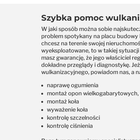
Szybka pomoc wulkaniz
W jaki sposób można sobie najskutecz
problem spotykany na placu budowy l
chcesz na terenie swojej nieruchomoś
wyeksploatowane, to w takiej sytuacji
masz gwarancję, że jego właściciel 
dokładne przeglądy i diagnostykę. Jeż
wulkanizacyjnego, powiadom nas, a 
naprawę ogumienia
montaż opon wielkogabarytowych,
montaż koła
wyważenie koła
kontrolę szczelności
kontrolę ciśnienia