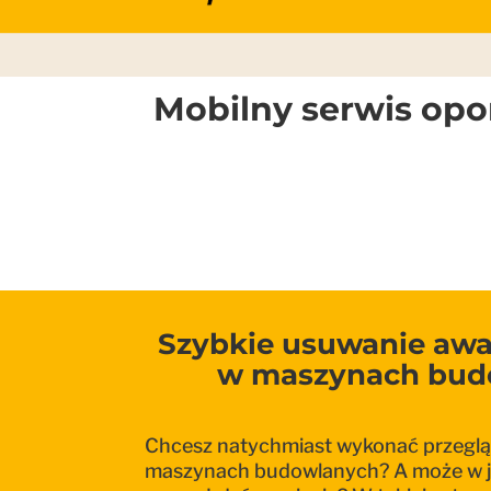
Mobilny serwis op
Szybkie usuwanie awa
w maszynach bud
Chcesz natychmiast wykonać przegl
maszynach budowlanych? A może w j