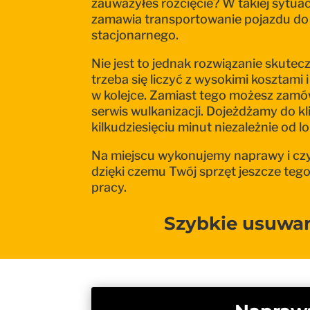
zauważyłeś rozcięcie? W takiej sytua
zamawia transportowanie pojazdu do
stacjonarnego.
Nie jest to jednak rozwiązanie skute
trzeba się liczyć z wysokimi kosztami
w kolejce. Zamiast tego możesz zamó
serwis wulkanizacji. Dojeżdżamy do k
kilkudziesięciu minut niezależnie od lok
Na miejscu wykonujemy naprawy i cz
dzięki czemu Twój sprzęt jeszcze teg
pracy.
Szybkie usuwa