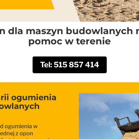
on dla maszyn budowlanych n
pomoc w terenie
Tel: 515 857 414
rii ogumienia
owlanych
ąd ogumienia w
ednej z opon