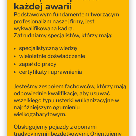
każdej awarii
Podstawowym fundamentem tworzącym
profesjonalizm naszej firmy, jest
wykwalifikowana kadra.
Zatrudniamy specjalistów, którzy mają:
specjalistyczną wiedzę
wieloletnie doświadczenie
zapał do pracy
certyfikaty i uprawnienia
Jesteśmy zespołem fachowców, którzy mają
odpowiednie kwalifikacje, aby usuwać
wszelkiego typu usterki wulkanizacyjne w
najróżniejszym ogumieniu
wielkogabarytowym.
Obsługujemy pojazdy z oponami
tradycyjnymi i bezdętkowymi. Orientujemy