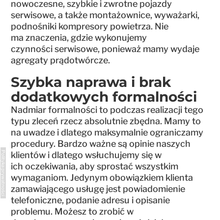
nowoczesne, szybkie i zwrotne pojazdy
serwisowe, a także montażownice, wyważarki,
podnośniki kompresory powietrza. Nie
ma znaczenia, gdzie wykonujemy
czynności serwisowe, ponieważ mamy wydaje
agregaty prądotwórcze.
Szybka naprawa i brak
dodatkowych formalności
Nadmiar formalności to podczas realizacji tego
typu zleceń rzecz absolutnie zbędna. Mamy to
na uwadze i dlatego maksymalnie ograniczamy
procedury. Bardzo ważne są opinie naszych
klientów i dlatego wsłuchujemy się w
Polityka prywatności
ich oczekiwania, aby sprostać wszystkim
wymaganiom. Jedynym obowiązkiem klienta
zamawiającego usługę jest powiadomienie
telefoniczne, podanie adresu i opisanie
problemu. Możesz to zrobić w