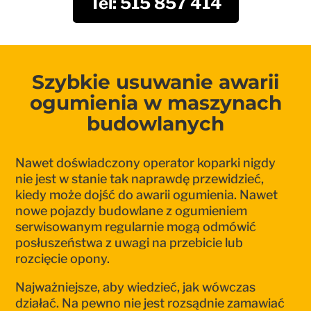
Tel: 515 857 414
Szybkie usuwanie awarii
ogumienia w maszynach
budowlanych
Nawet doświadczony operator koparki nigdy
nie jest w stanie tak naprawdę przewidzieć,
kiedy może dojść do awarii ogumienia. Nawet
nowe pojazdy budowlane z ogumieniem
serwisowanym regularnie mogą odmówić
posłuszeństwa z uwagi na przebicie lub
rozcięcie opony.
Najważniejsze, aby wiedzieć, jak wówczas
działać. Na pewno nie jest rozsądnie zamawiać