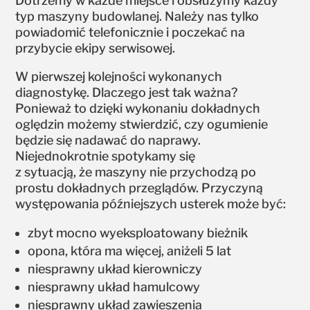
Dotrzemy w każde miejsce i obsłużymy każdy
typ maszyny budowlanej. Należy nas tylko
powiadomić telefonicznie i poczekać na
przybycie ekipy serwisowej.
W pierwszej kolejności wykonanych
diagnostykę. Dlaczego jest tak ważna?
Ponieważ to dzięki wykonaniu dokładnych
oględzin możemy stwierdzić, czy ogumienie
będzie się nadawać do naprawy.
Niejednokrotnie spotykamy się
z sytuacją, że maszyny nie przychodzą po
prostu dokładnych przeglądów. Przyczyną
występowania późniejszych usterek może być:
zbyt mocno wyeksploatowany bieżnik
opona, która ma więcej, aniżeli 5 lat
niesprawny układ kierowniczy
niesprawny układ hamulcowy
niesprawny układ zawieszenia