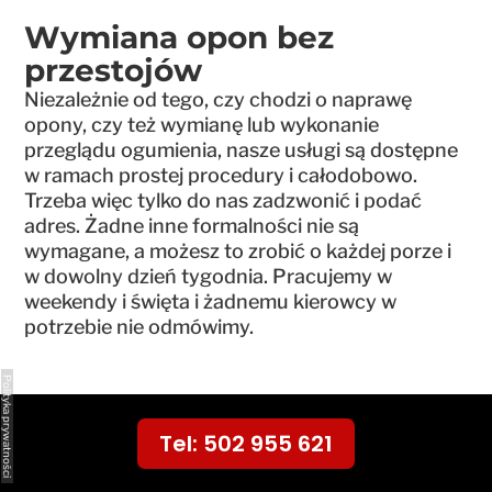
Wymiana opon bez
przestojów
Niezależnie od tego, czy chodzi o naprawę
opony, czy też wymianę lub wykonanie
przeglądu ogumienia, nasze usługi są dostępne
w ramach prostej procedury i całodobowo.
Trzeba więc tylko do nas zadzwonić i podać
adres. Żadne inne formalności nie są
wymagane, a możesz to zrobić o każdej porze i
w dowolny dzień tygodnia. Pracujemy w
weekendy i święta i żadnemu kierowcy w
potrzebie nie odmówimy.
Polityka prywatności
Tel: 502 955 621