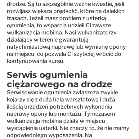
drodze. Są to szczególnie ważne kwestie, jeśli
rozwijasz większą prędkość, które na dalekich
trasach. Jeżeli masz problem z usterką
ogumienia, to wsparcia udzieli Ci zawsze
wulkanizacja mobilna. Nasi wulkanizatorzy
działający w terenie gwarantują
natychmiastową naprawę lub wymianę opony
na miejscu, co pozwala Ci szybciej wrócić do
kontynuowania kursu.
Serwis ogumienia
ciężarowego na drodze
Serwisowanie ogumienia zwłaszcza zwykle
kojarzy się z dużą halą warsztatową i dużą
ilością urządzeń potrzebnych wykonania
naprawy opony lub montażu. Tymczasem
wulkanizacja mobilna działa w miejscu
wystąpienia usterki. Nie znaczy to, że nie mamy
odpowiedniego wyposażenia. Na