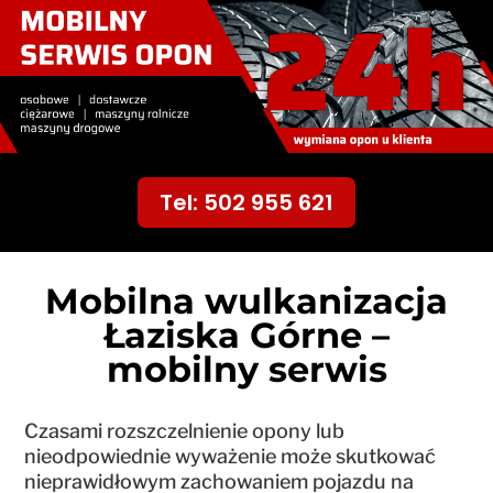
Tel: 502 955 621
Mobilna wulkanizacja
Łaziska Górne –
mobilny serwis
Czasami rozszczelnienie opony lub
nieodpowiednie wyważenie może skutkować
nieprawidłowym zachowaniem pojazdu na