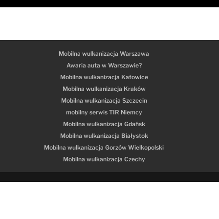
Mobilna wulkanizacja Warszawa
Awaria auta w Warszawie?
Mobilna wulkanizacja Katowice
Mobilna wulkanizacja Kraków
Mobilna wulkanizacja Szczecin
mobilny serwis TIR Niemcy
Mobilna wulkanizacja Gdańsk
Mobilna wulkanizacja Białystok
Mobilna wulkanizacja Gorzów Wielkopolski
Mobilna wulkanizacja Czechy