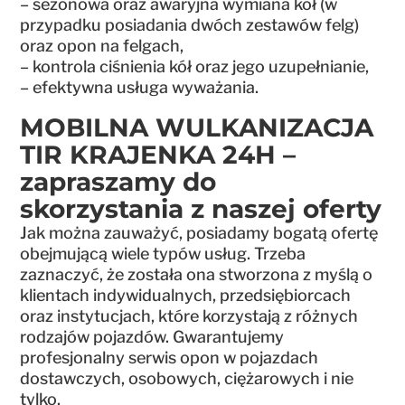
– sezonowa oraz awaryjna wymiana kół (w
przypadku posiadania dwóch zestawów felg)
oraz opon na felgach,
– kontrola ciśnienia kół oraz jego uzupełnianie,
– efektywna usługa wyważania.
MOBILNA WULKANIZACJA
TIR KRAJENKA 24H –
zapraszamy do
skorzystania z naszej oferty
Jak można zauważyć, posiadamy bogatą ofertę
obejmującą wiele typów usług. Trzeba
zaznaczyć, że została ona stworzona z myślą o
klientach indywidualnych, przedsiębiorcach
oraz instytucjach, które korzystają z różnych
rodzajów pojazdów. Gwarantujemy
profesjonalny serwis opon w pojazdach
dostawczych, osobowych, ciężarowych i nie
tylko.