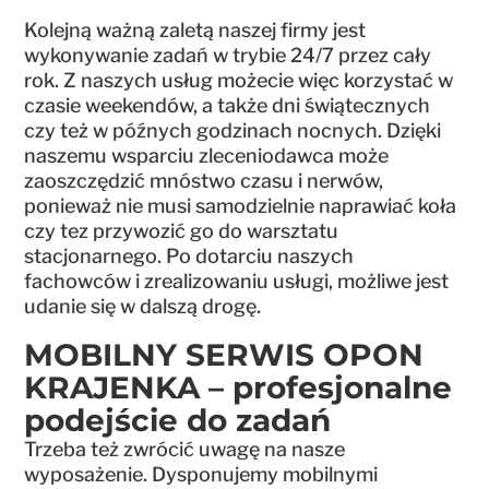
Kolejną ważną zaletą naszej firmy jest
wykonywanie zadań w trybie 24/7 przez cały
rok. Z naszych usług możecie więc korzystać w
czasie weekendów, a także dni świątecznych
czy też w późnych godzinach nocnych. Dzięki
naszemu wsparciu zleceniodawca może
zaoszczędzić mnóstwo czasu i nerwów,
ponieważ nie musi samodzielnie naprawiać koła
czy tez przywozić go do warsztatu
stacjonarnego. Po dotarciu naszych
fachowców i zrealizowaniu usługi, możliwe jest
udanie się w dalszą drogę.
MOBILNY SERWIS OPON
KRAJENKA – profesjonalne
podejście do zadań
Trzeba też zwrócić uwagę na nasze
wyposażenie. Dysponujemy mobilnymi