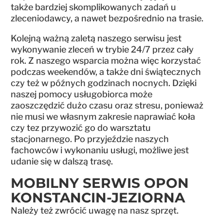
także bardziej skomplikowanych zadań u
zleceniodawcy, a nawet bezpośrednio na trasie.
Kolejną ważną zaletą naszego serwisu jest
wykonywanie zleceń w trybie 24/7 przez cały
rok. Z naszego wsparcia można więc korzystać
podczas weekendów, a także dni świątecznych
czy też w późnych godzinach nocnych. Dzięki
naszej pomocy usługobiorca może
zaoszczędzić dużo czasu oraz stresu, ponieważ
nie musi we własnym zakresie naprawiać koła
czy tez przywozić go do warsztatu
stacjonarnego. Po przyjeździe naszych
fachowców i wykonaniu usługi, możliwe jest
udanie się w dalszą trasę.
MOBILNY SERWIS OPON
KONSTANCIN-JEZIORNA
Należy też zwrócić uwagę na nasz sprzęt.