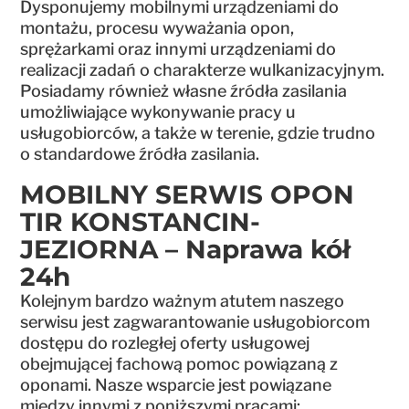
Dysponujemy mobilnymi urządzeniami do
montażu, procesu wyważania opon,
sprężarkami oraz innymi urządzeniami do
realizacji zadań o charakterze wulkanizacyjnym.
Posiadamy również własne źródła zasilania
umożliwiające wykonywanie pracy u
usługobiorców, a także w terenie, gdzie trudno
o standardowe źródła zasilania.
MOBILNY SERWIS OPON
TIR KONSTANCIN-
JEZIORNA – Naprawa kół
24h
Kolejnym bardzo ważnym atutem naszego
serwisu jest zagwarantowanie usługobiorcom
dostępu do rozległej oferty usługowej
obejmującej fachową pomoc powiązaną z
oponami. Nasze wsparcie jest powiązane
między innymi z poniższymi pracami: