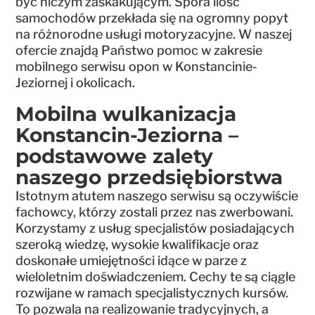
być niczym zaskakującym. Spora ilość
samochodów przekłada się na ogromny popyt
na różnorodne usługi motoryzacyjne. W naszej
ofercie znajdą Państwo pomoc w zakresie
mobilnego serwisu opon w Konstancinie-
Jeziornej i okolicach.
Mobilna wulkanizacja
Konstancin-Jeziorna –
podstawowe zalety
naszego przedsiębiorstwa
Istotnym atutem naszego serwisu są oczywiście
fachowcy, którzy zostali przez nas zwerbowani.
Korzystamy z usług specjalistów posiadających
szeroką wiedzę, wysokie kwalifikacje oraz
doskonałe umiejętności idące w parze z
wieloletnim doświadczeniem. Cechy te są ciągle
rozwijane w ramach specjalistycznych kursów.
To pozwala na realizowanie tradycyjnych, a