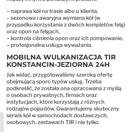
– naprawa kół na trasie albo u klienta,
– sezonowa i awaryjna wymiana kół (w
przypadku korzystania z dwóch kompletów felg)
oraz opon na felgach,
– kontrola ciśnienia opon oraz ich pompowanie,
– profesjonalna usługa wyważania.
MOBILNA WULKANIZACJA TIR
KONSTANCIN-JEZIORNA 24H
Jak widać, przygotowaliśmy szeroką ofertę
obejmującą sporo typów usług. Trzeba
podkreślić, że została ona opracowana z myślą
o osobach prywatnych, firmach oraz
instytucjach, które korzystają z różnych
rodzajów pojazdów. Gwarantujemy skuteczny
serwis kół w samochodach dostawczych,
Polityka prywatności
osobowych, zestawach TIR i nie tylko.