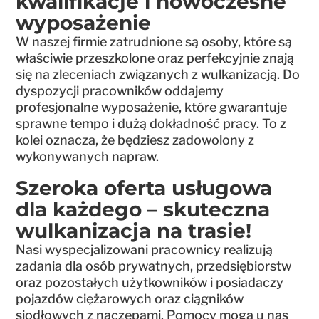
kwalifikacje i nowoczesne
wyposażenie
W naszej firmie zatrudnione są osoby, które są
właściwie przeszkolone oraz perfekcyjnie znają
się na zleceniach związanych z wulkanizacją. Do
dyspozycji pracowników oddajemy
profesjonalne wyposażenie, które gwarantuje
sprawne tempo i dużą dokładność pracy. To z
kolei oznacza, że będziesz zadowolony z
wykonywanych napraw.
Szeroka oferta usługowa
dla każdego – skuteczna
wulkanizacja na trasie!
Nasi wyspecjalizowani pracownicy realizują
zadania dla osób prywatnych, przedsiębiorstw
oraz pozostałych użytkowników i posiadaczy
pojazdów ciężarowych oraz ciągników
siodłowych z naczepami. Pomocy mogą u nas