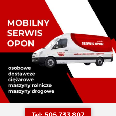
Tel: 505 733 807