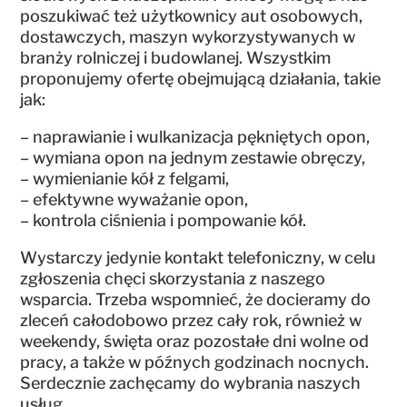
poszukiwać też użytkownicy aut osobowych,
dostawczych, maszyn wykorzystywanych w
branży rolniczej i budowlanej. Wszystkim
proponujemy ofertę obejmującą działania, takie
jak:
– naprawianie i wulkanizacja pękniętych opon,
– wymiana opon na jednym zestawie obręczy,
– wymienianie kół z felgami,
– efektywne wyważanie opon,
– kontrola ciśnienia i pompowanie kół.
Wystarczy jedynie kontakt telefoniczny, w celu
zgłoszenia chęci skorzystania z naszego
wsparcia. Trzeba wspomnieć, że docieramy do
zleceń całodobowo przez cały rok, również w
weekendy, święta oraz pozostałe dni wolne od
pracy, a także w późnych godzinach nocnych.
Serdecznie zachęcamy do wybrania naszych
usług.