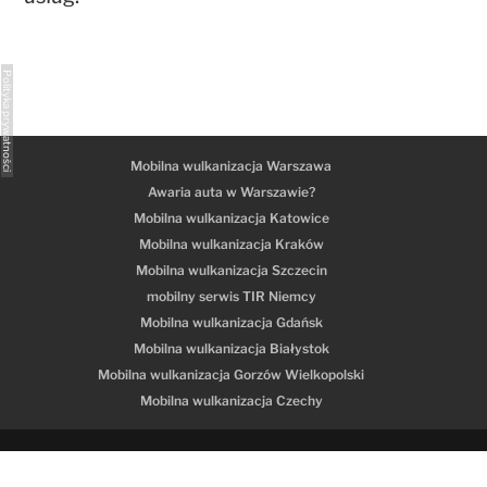
Polityka prywatności
Mobilna wulkanizacja Warszawa
Awaria auta w Warszawie?
Mobilna wulkanizacja Katowice
Mobilna wulkanizacja Kraków
Mobilna wulkanizacja Szczecin
mobilny serwis TIR Niemcy
Mobilna wulkanizacja Gdańsk
Mobilna wulkanizacja Białystok
Mobilna wulkanizacja Gorzów Wielkopolski
Mobilna wulkanizacja Czechy