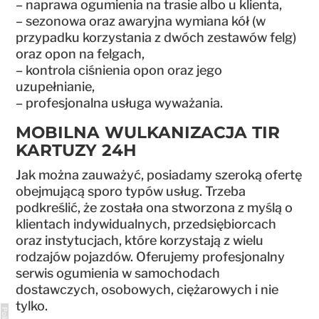
– naprawa ogumienia na trasie albo u klienta,
– sezonowa oraz awaryjna wymiana kół (w
przypadku korzystania z dwóch zestawów felg)
oraz opon na felgach,
– kontrola ciśnienia opon oraz jego
uzupełnianie,
– profesjonalna usługa wyważania.
MOBILNA WULKANIZACJA TIR
KARTUZY 24H
Jak można zauważyć, posiadamy szeroką ofertę
obejmującą sporo typów usług. Trzeba
podkreślić, że została ona stworzona z myślą o
klientach indywidualnych, przedsiębiorcach
oraz instytucjach, które korzystają z wielu
rodzajów pojazdów. Oferujemy profesjonalny
serwis ogumienia w samochodach
dostawczych, osobowych, ciężarowych i nie
tylko.