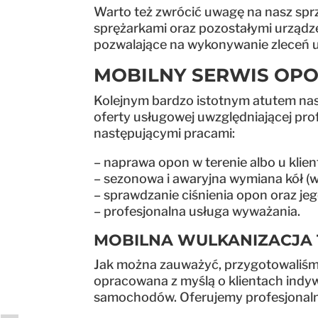
Warto też zwrócić uwagę na nasz sp
sprężarkami oraz pozostałymi urządz
pozwalające na wykonywanie zleceń u 
MOBILNY SERWIS OPON
Kolejnym bardzo istotnym atutem na
oferty usługowej uwzględniającej pr
następującymi pracami:
– naprawa opon w terenie albo u klien
– sezonowa i awaryjna wymiana kół (w
– sprawdzanie ciśnienia opon oraz jeg
– profesjonalna usługa wyważania.
MOBILNA WULKANIZACJA 
Jak można zauważyć, przygotowaliśmy 
opracowana z myślą o klientach indywi
samochodów. Oferujemy profesjonaln