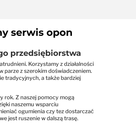
ny serwis opon
go przedsiębiorstwa
trudnieni. Korzystamy z działalności
 w parze z szerokim doświadczeniem.
 tradycyjnych, a także bardziej
ały rok. Z naszej pomocy mogą
zięki naszemu wsparciu
mieniać ogumienia czy tez dostarczać
 jest ruszenie w dalszą trasę.