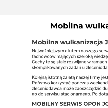
Mobilna wulka
Mobilna wulkanizacja 
Najważniejszym atutem naszego serwis
fachowców mających szeroką wiedzę, 
Cechy te są stale rozwijane w ramach
skomplikowanych zadań u zleceniodaw
Kolejną istotną zaletą naszej firmy 
Państwo korzystać podczas weekendów
zleceniodawca może zaoszczędzić duż
go do serwisu stacjonarnego. Po dota
MOBILNY SERWIS OPON 