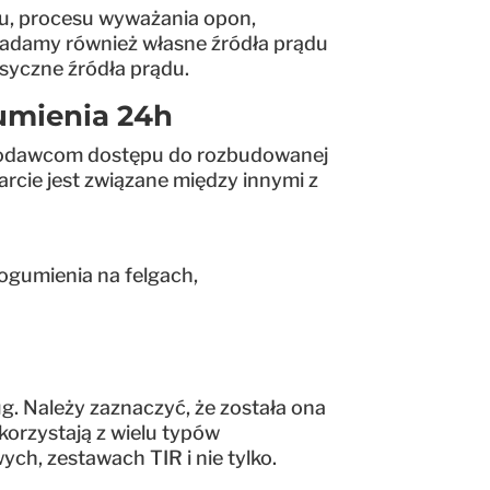
u, procesu wyważania opon,
iadamy również własne źródła prądu
asyczne źródła prądu.
mienia 24h
niodawcom dostępu do rozbudowanej
rcie jest związane między innymi z
ogumienia na felgach,
. Należy zaznaczyć, że została ona
korzystają z wielu typów
, zestawach TIR i nie tylko.