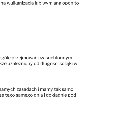
ilna wulkanizacja lub wymiana opon to
 w ogóle przejmować czasochłonnym
że uzależniony od długości kolejki w
h samych zasadach i mamy tak samo
cze tego samego dnia i dokładnie pod