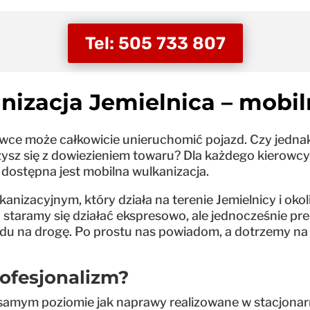
Tel: 505 733 807
nizacja Jemielnica – mobil
ówce może całkowicie unieruchomić pojazd. Czy jedna
ysz się z dowiezieniem towaru? Dla każdego kierowcy 
 dostępna jest mobilna wulkanizacja.
izacyjnym, który działa na terenie Jemielnicy i okol
staramy się działać ekspresowo, ale jednocześnie pre
u na drogę. Po prostu nas powiadom, a dotrzemy na m
rofesjonalizm?
im samym poziomie jak naprawy realizowane w stacjon