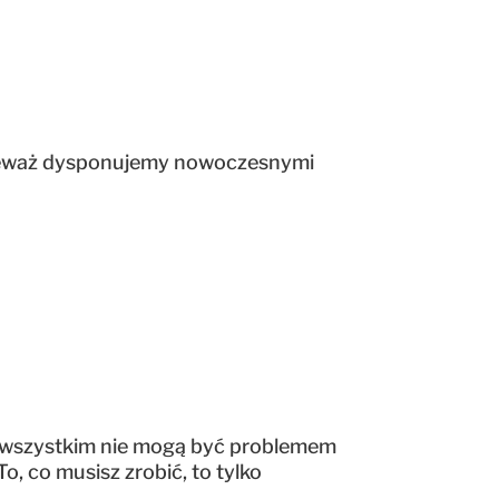
ponieważ dysponujemy nowoczesnymi
e wszystkim nie mogą być problemem
o, co musisz zrobić, to tylko