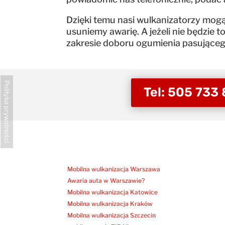
Dzięki temu nasi wulkanizatorzy mogą
usuniemy awarię. A jeżeli nie będzi
zakresie doboru ogumienia pasujące
Polityka prywatności
Tel: 505 733
Mobilna wulkanizacja Warszawa
Awaria auta w Warszawie?
Mobilna wulkanizacja Katowice
Mobilna wulkanizacja Kraków
Mobilna wulkanizacja Szczecin