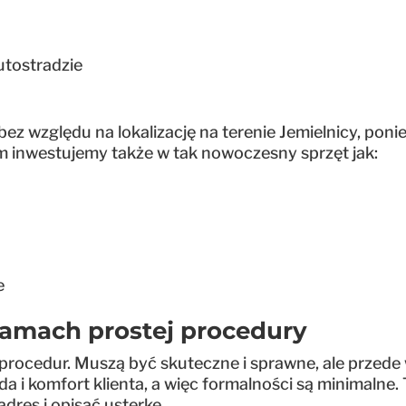
utostradzie
 bez względu na lokalizację na terenie Jemielnicy, 
 inwestujemy także w tak nowoczesny sprzęt jak:
ne
ramach prostej procedury
procedur. Muszą być skuteczne i sprawne, ale przed
a i komfort klienta, a więc formalności są minimalne. T
dres i opisać usterkę.