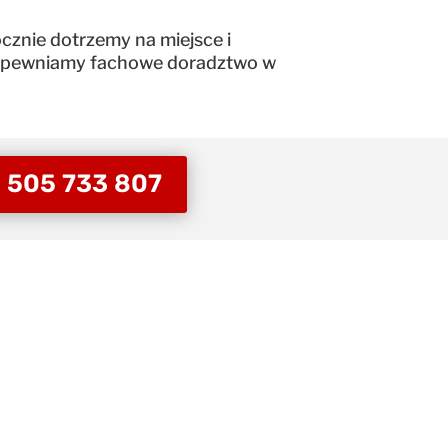
cznie dotrzemy na miejsce i
. Zapewniamy fachowe doradztwo w
: 505 733 807