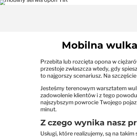
Mobilna wulka
Przebita lub rozcięta opona w ciężar
przestoje zwłaszcza wtedy, gdy spiesz
to najgorszy scenariusz. Na szczęście
Jesteśmy terenowym warsztatem wulkan
zadowolenie klientów i z tego powodu 
najszybszym powrocie Twojego pojazd
minut.
Z czego wynika nasz p
Usługi, które realizujemy, są na tak