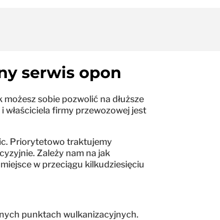
ny serwis opon
k możesz sobie pozwolić na dłuższe
i właściciela firmy przewozowej jest
ic. Priorytetowo traktujemy
cyzyjnie. Zależy nam na jak
iejsce w przeciągu kilkudziesięciu
arnych punktach wulkanizacyjnych.