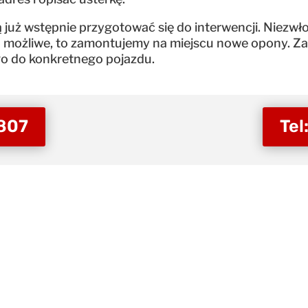
 już wstępnie przygotować się do interwencji. Niezwło
e to możliwe, to zamontujemy na miejscu nowe opony
go do konkretnego pojazdu.
 807
Tel