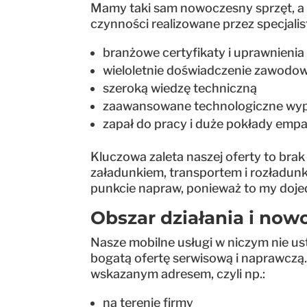
Mamy taki sam nowoczesny sprzęt, a n
czynności realizowane przez specjalis
branżowe certyfikaty i uprawnienia
wieloletnie doświadczenie zawodo
szeroką wiedzę techniczną
zaawansowane technologiczne wy
zapał do pracy i duże pokłady empa
Kluczowa zaleta naszej oferty to bra
załadunkiem, transportem i rozładunk
punkcie napraw, ponieważ to my doje
Obszar działania i now
Nasze mobilne usługi w niczym nie u
bogatą ofertę serwisową i naprawczą.
wskazanym adresem, czyli np.:
na terenie firmy