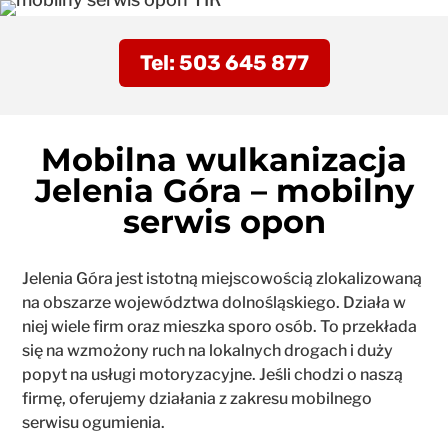
Tel: 503 645 877
Mobilna wulkanizacja
Jelenia Góra – mobilny
serwis opon
Jelenia Góra jest istotną miejscowością zlokalizowaną
na obszarze województwa dolnośląskiego. Działa w
niej wiele firm oraz mieszka sporo osób. To przekłada
się na wzmożony ruch na lokalnych drogach i duży
popyt na usługi motoryzacyjne. Jeśli chodzi o naszą
firmę, oferujemy działania z zakresu mobilnego
serwisu ogumienia.