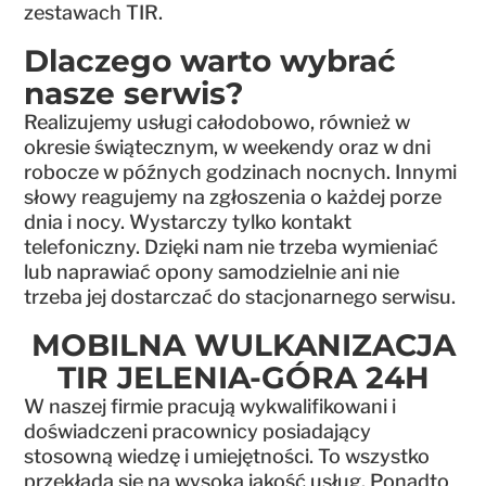
zestawach TIR.
Dlaczego warto wybrać
nasze serwis?
Realizujemy usługi całodobowo, również w
okresie świątecznym, w weekendy oraz w dni
robocze w późnych godzinach nocnych. Innymi
słowy reagujemy na zgłoszenia o każdej porze
dnia i nocy. Wystarczy tylko kontakt
telefoniczny. Dzięki nam nie trzeba wymieniać
lub naprawiać opony samodzielnie ani nie
trzeba jej dostarczać do stacjonarnego serwisu.
MOBILNA WULKANIZACJA
TIR JELENIA-GÓRA 24H
W naszej firmie pracują wykwalifikowani i
doświadczeni pracownicy posiadający
stosowną wiedzę i umiejętności. To wszystko
przekłada się na wysoką jakość usług. Ponadto