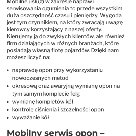
Mobilne usługi w zakresie napraw i
serwisowania ogumienia to przede wszystkim
duża oszczędność czasu i pieniędzy. Wygoda
jest tym czynnikiem, na który zwracają uwagę
kierowcy korzystający z naszej oferty.
Kierujemy ją do zwykłych klientów, ale również
firm działających w różnych branżach, które
posiadają własną flotę pojazdów. Dzięki nam
możesz liczyć na:
naprawdę opon przy wykorzystaniu
nowoczesnych metod
okresową oraz awaryjną wymianę opon na
tym samym komplecie felg
wymianę kompletów kół
kontrolę ciśnienia i szczelności opon
wyważanie kół
Mobilny serwis opon –