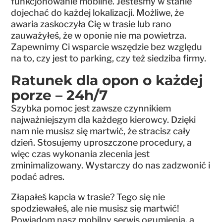
funkcjonowanie mobilne. Jesteśmy w stanie
dojechać do każdej lokalizacji. Możliwe, że
awaria zaskoczyła Cię w trasie lub rano
zauważyłeś, że w oponie nie ma powietrza.
Zapewnimy Ci wsparcie wszędzie bez względu
na to, czy jest to parking, czy też siedziba firmy.
Ratunek dla opon o każdej
porze – 24h/7
Szybka pomoc jest zawsze czynnikiem
najważniejszym dla każdego kierowcy. Dzięki
nam nie musisz się martwić, że stracisz cały
dzień. Stosujemy uproszczone procedury, a
więc czas wykonania zlecenia jest
zminimalizowany. Wystarczy do nas zadzwonić i
podać adres.
Złapałeś kapcia w trasie? Tego się nie
spodziewałeś, ale nie musisz się martwić!
Powiadom nasz mobilny serwis ogumienia, a