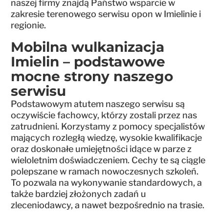
naszej firmy znajdą Państwo wsparcie w
zakresie terenowego serwisu opon w Imielinie i
regionie.
Mobilna wulkanizacja
Imielin – podstawowe
mocne strony naszego
serwisu
Podstawowym atutem naszego serwisu są
oczywiście fachowcy, którzy zostali przez nas
zatrudnieni. Korzystamy z pomocy specjalistów
mających rozległą wiedzę, wysokie kwalifikacje
oraz doskonałe umiejętności idące w parze z
wieloletnim doświadczeniem. Cechy te są ciągle
polepszane w ramach nowoczesnych szkoleń.
To pozwala na wykonywanie standardowych, a
także bardziej złożonych zadań u
zleceniodawcy, a nawet bezpośrednio na trasie.