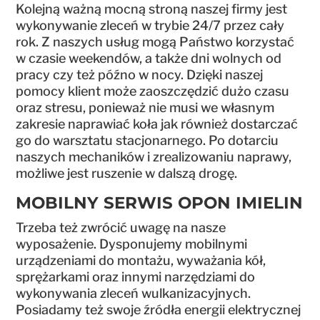
Kolejną ważną mocną stroną naszej firmy jest
wykonywanie zleceń w trybie 24/7 przez cały
rok. Z naszych usług mogą Państwo korzystać
w czasie weekendów, a także dni wolnych od
pracy czy też późno w nocy. Dzięki naszej
pomocy klient może zaoszczędzić dużo czasu
oraz stresu, ponieważ nie musi we własnym
zakresie naprawiać koła jak również dostarczać
go do warsztatu stacjonarnego. Po dotarciu
naszych mechaników i zrealizowaniu naprawy,
możliwe jest ruszenie w dalszą drogę.
MOBILNY SERWIS OPON IMIELIN
Trzeba też zwrócić uwagę na nasze
wyposażenie. Dysponujemy mobilnymi
urządzeniami do montażu, wyważania kół,
sprężarkami oraz innymi narzędziami do
wykonywania zleceń wulkanizacyjnych.
Posiadamy też swoje źródła energii elektrycznej