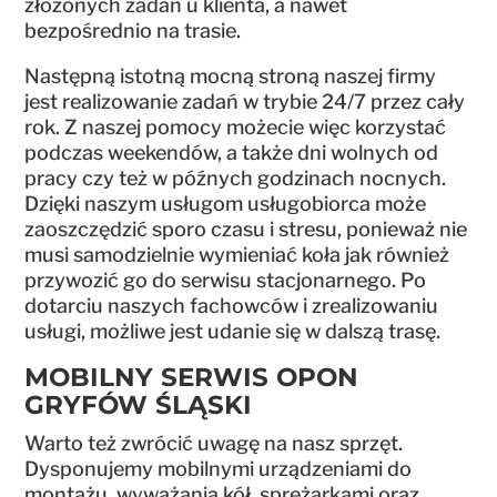
złożonych zadań u klienta, a nawet
bezpośrednio na trasie.
Następną istotną mocną stroną naszej firmy
jest realizowanie zadań w trybie 24/7 przez cały
rok. Z naszej pomocy możecie więc korzystać
podczas weekendów, a także dni wolnych od
pracy czy też w późnych godzinach nocnych.
Dzięki naszym usługom usługobiorca może
zaoszczędzić sporo czasu i stresu, ponieważ nie
musi samodzielnie wymieniać koła jak również
przywozić go do serwisu stacjonarnego. Po
dotarciu naszych fachowców i zrealizowaniu
usługi, możliwe jest udanie się w dalszą trasę.
MOBILNY SERWIS OPON
GRYFÓW ŚLĄSKI
Warto też zwrócić uwagę na nasz sprzęt.
Dysponujemy mobilnymi urządzeniami do
montażu, wyważania kół, sprężarkami oraz