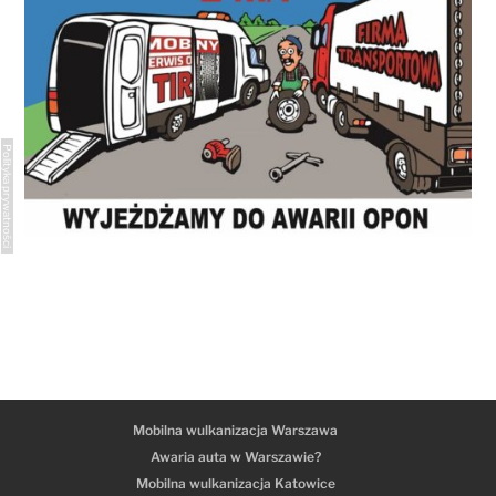
Polityka prywatności
Mobilna wulkanizacja Warszawa
Awaria auta w Warszawie?
Mobilna wulkanizacja Katowice