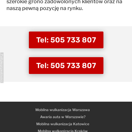
szerokie grono zadowolonych klientów oraz na
naszą pewną pozycję na rynku.
Tel: 505 733 807
Polityka prywatności
Tel: 505 733 807
Mobilna wulkanizacja Warszawa
Awaria auta w Warszawie?
Mobilna wulkanizacja Katowice
Mobilna wulkanizacja Kraków