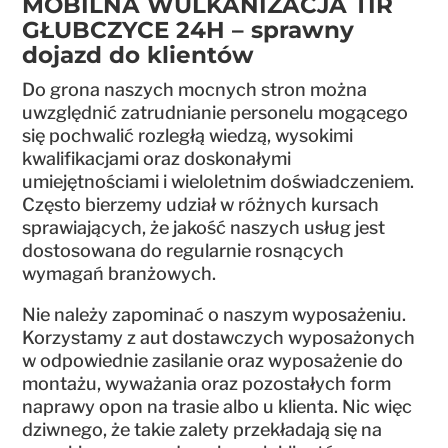
MOBILNA WULKANIZACJA TIR
GŁUBCZYCE 24H – sprawny
dojazd do klientów
Do grona naszych mocnych stron można
uwzględnić zatrudnianie personelu mogącego
się pochwalić rozległą wiedzą, wysokimi
kwalifikacjami oraz doskonałymi
umiejętnościami i wieloletnim doświadczeniem.
Często bierzemy udział w różnych kursach
sprawiających, że jakość naszych usług jest
dostosowana do regularnie rosnących
wymagań branżowych.
Nie należy zapominać o naszym wyposażeniu.
Korzystamy z aut dostawczych wyposażonych
w odpowiednie zasilanie oraz wyposażenie do
montażu, wyważania oraz pozostałych form
naprawy opon na trasie albo u klienta. Nic więc
dziwnego, że takie zalety przekładają się na