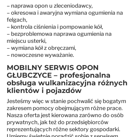
– naprawa opon u zleceniodawcy,
– okresowa i awaryjna wymiana ogumienia na
felgach,
– kontrola ciśnienia i pompowanie kół,
– bezproblemowa naprawa ogumienia na
miejscu usterki,
– wymiana kół z obręczami,
– nowoczesne wyważanie.
MOBILNY SERWIS OPON
GŁUBCZYCE – profesjonalna
obsługa wulkanizacyjna różnych
klientów i pojazdów
Jesteśmy więc w stanie pochwalić się bogatym
zakresem pomocy obejmującym różne prace.
Nasza oferta jest kierowana zarówno do osób
prywatnych, jak też do przedsiębiorców
reprezentujących różne sektory gospodarki.
Umiemy świetnie poradzić sobie z serwisem