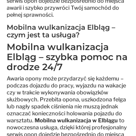
serwis opon dojedzie bezpośrednio do miejsca
awarii i szybko przywróci Twój samochód do
pełnej sprawności.
Mobilna wulkanizacja Elbląg –
czym jest ta usługa?
Mobilna wulkanizacja
Elbląg – szybka pomoc na
drodze 24/7
Awaria opony może przydarzyć się każdemu –
podczas dojazdu do pracy, wyjazdu na wakacje
czy w trakcie wykonywania obowiązków
służbowych. Przebita opona, uszkodzona felga
lub nagły spadek ciśnienia nie muszą jednak
oznaczać konieczności holowania pojazdu do
warsztatu.
Mobilna wulkanizacja w Elblągu
to
nowoczesna usługa, dzięki której profesjonalny
serwis opon dojedzie bezpośrednio do miejsca