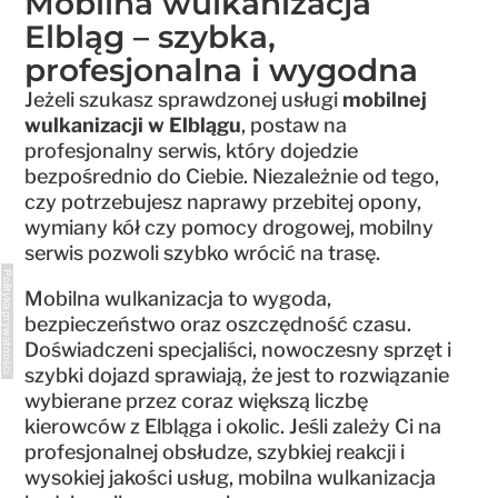
Mobilna wulkanizacja
Elbląg – szybka,
profesjonalna i wygodna
Jeżeli szukasz sprawdzonej usługi
mobilnej
wulkanizacji w Elblągu
, postaw na
profesjonalny serwis, który dojedzie
bezpośrednio do Ciebie. Niezależnie od tego,
czy potrzebujesz naprawy przebitej opony,
wymiany kół czy pomocy drogowej, mobilny
serwis pozwoli szybko wrócić na trasę.
Polityka prywatności
Mobilna wulkanizacja to wygoda,
bezpieczeństwo oraz oszczędność czasu.
Doświadczeni specjaliści, nowoczesny sprzęt i
szybki dojazd sprawiają, że jest to rozwiązanie
wybierane przez coraz większą liczbę
kierowców z Elbląga i okolic. Jeśli zależy Ci na
profesjonalnej obsłudze, szybkiej reakcji i
wysokiej jakości usług, mobilna wulkanizacja