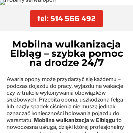
tel: 514 566 492
Mobilna wulkanizacja
Elbląg – szybka pomoc
na drodze 24/7
Awaria opony może przydarzyć się każdemu –
podczas dojazdu do pracy, wyjazdu na wakacje
czy w trakcie wykonywania obowiązków
służbowych. Przebita opona, uszkodzona felga
lub nagły spadek ciśnienia nie muszą jednak
oznaczać konieczności holowania pojazdu do
warsztatu.
Mobilna wulkanizacja w Elblągu
to
nowoczesna usługa, dzięki której profesjonalny