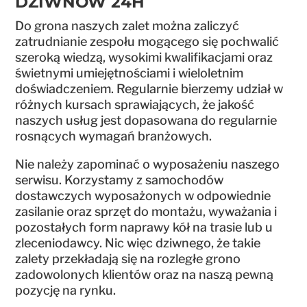
DZIWNÓW 24H
Do grona naszych zalet można zaliczyć
zatrudnianie zespołu mogącego się pochwalić
szeroką wiedzą, wysokimi kwalifikacjami oraz
świetnymi umiejętnościami i wieloletnim
doświadczeniem. Regularnie bierzemy udział w
różnych kursach sprawiających, że jakość
naszych usług jest dopasowana do regularnie
rosnących wymagań branżowych.
Nie należy zapominać o wyposażeniu naszego
serwisu. Korzystamy z samochodów
dostawczych wyposażonych w odpowiednie
zasilanie oraz sprzęt do montażu, wyważania i
pozostałych form naprawy kół na trasie lub u
zleceniodawcy. Nic więc dziwnego, że takie
zalety przekładają się na rozległe grono
zadowolonych klientów oraz na naszą pewną
pozycję na rynku.