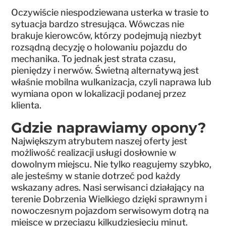
Oczywiście niespodziewana usterka w trasie to
sytuacja bardzo stresująca. Wówczas nie
brakuje kierowców, którzy podejmują niezbyt
rozsądną decyzję o holowaniu pojazdu do
mechanika. To jednak jest strata czasu,
pieniędzy i nerwów. Świetną alternatywą jest
właśnie mobilna wulkanizacja, czyli naprawa lub
wymiana opon w lokalizacji podanej przez
klienta.
Gdzie naprawiamy opony?
Największym atrybutem naszej oferty jest
możliwość realizacji usługi dosłownie w
dowolnym miejscu. Nie tylko reagujemy szybko,
ale jesteśmy w stanie dotrzeć pod każdy
wskazany adres. Nasi serwisanci działający na
terenie Dobrzenia Wielkiego dzięki sprawnym i
nowoczesnym pojazdom serwisowym dotrą na
miejsce w przeciągu kilkudziesięciu minut.