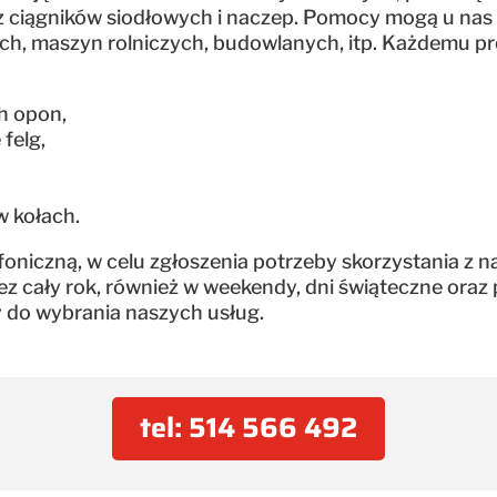
z ciągników siodłowych i naczep. Pomocy mogą u nas 
 maszyn rolniczych, budowlanych, itp. Każdemu pro
h opon,
felg,
w kołach.
foniczną, w celu zgłoszenia potrzeby skorzystania z 
z cały rok, również w weekendy, dni świąteczne oraz 
 do wybrania naszych usług.
tel: 514 566 492