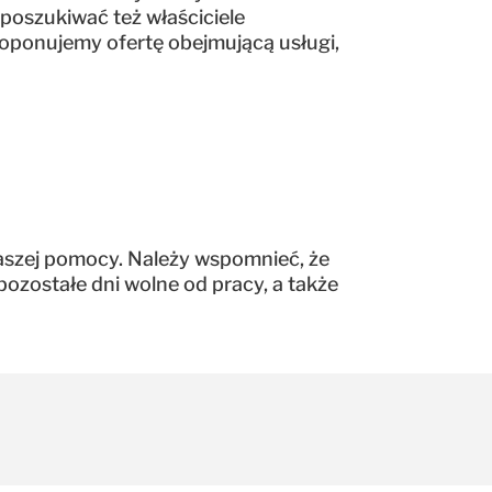
poszukiwać też właściciele
ponujemy ofertę obejmującą usługi,
naszej pomocy. Należy wspomnieć, że
pozostałe dni wolne od pracy, a także