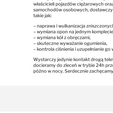
właścicieli pojazdów ciężarowych ora
samochodów osobowych, dostawczych,
takie jak:
– naprawa i wulkanizacja zniszczonyc
– wymiana opon na jednym komplecie 
– wymiana kół z obręczami,
– skuteczne wyważanie ogumienia,
– kontrola ciśnienia i uzupełnianie go 
Wystarczy jedynie kontakt drogą tele
docieramy do zleceń w trybie 24h prze
późno w nocy. Serdecznie zachęcamy