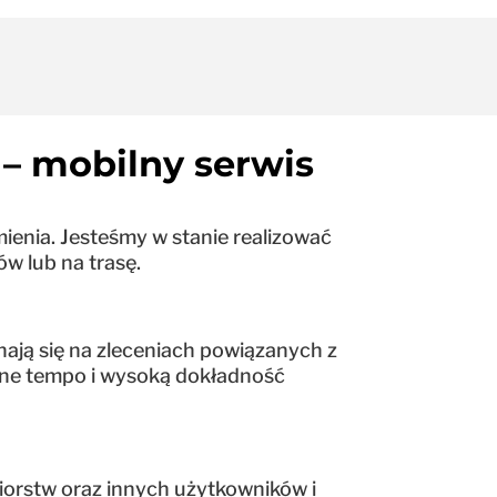
– mobilny serwis
ienia. Jesteśmy w stanie realizować
w lub na trasę.
nają się na zleceniach powiązanych z
wne tempo i wysoką dokładność
biorstw oraz innych użytkowników i