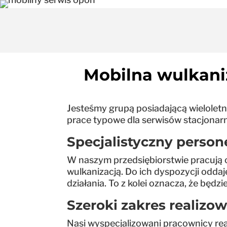
Mobilna wulkani
Jesteśmy grupą posiadającą wielolet
prace typowe dla serwisów stacjonarn
Specjalistyczny person
W naszym przedsiębiorstwie pracują o
wulkanizacją. Do ich dyspozycji odd
działania. To z kolei oznacza, że będ
Szeroki zakres realizo
Nasi wyspecjalizowani pracownicy real