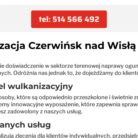
tel: 514 566 492
zacja Czerwińsk nad Wisłą 
nie doświadczenie w sektorze terenowej naprawy ogum
ych. Odróżnia nas jednak to, że dojeżdżamy do klientó
el wulkanizacyjny
soby, które są odpowiednio przeszkolone i świetnie z
ajemy innowacyjne wyposażenie, które zapewnia spra
ziesz zadowolony z naszych usług.
wanych usług
izują zlecenia dla klientów indywidualnych, przedsię