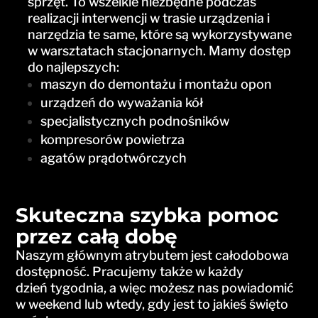
sprzęt. To wszelkie niezbędne podczas
realizacji interwencji w trasie urządzenia i
narzędzia te same, które są wykorzystywane
w warsztatach stacjonarnych. Mamy dostęp
do najlepszych:
maszyn do demontażu i montażu opon
urządzeń do wyważania kół
specjalistycznych podnośników
kompresorów powietrza
agatów prądotwórczych
Skuteczna szybka pomoc
przez całą dobę
Naszym głównym atrybutem jest całodobowa
dostępność. Pracujemy także w każdy
dzień tygodnia, a więc możesz nas powiadomić
w weekend lub wtedy, gdy jest to jakieś święto