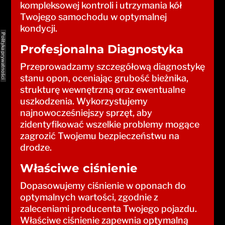
kompleksowej kontroli i utrzymania kół
Twojego samochodu w optymalnej
kondycji.
Polityka prywatności
Profesjonalna Diagnostyka
Przeprowadzamy szczegółową diagnostykę
stanu opon, oceniając grubość bieżnika,
strukturę wewnętrzną oraz ewentualne
uszkodzenia. Wykorzystujemy
najnowocześniejszy sprzęt, aby
zidentyfikować wszelkie problemy mogące
zagrozić Twojemu bezpieczeństwu na
drodze.
Właściwe ciśnienie
Dopasowujemy ciśnienie w oponach do
optymalnych wartości, zgodnie z
zaleceniami producenta Twojego pojazdu.
Właściwe ciśnienie zapewnia optymalną