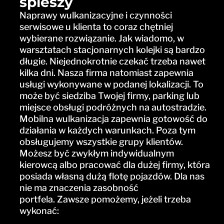
spieszy
Naprawy wulkanizacyjne i czynności
serwisowe u klienta to coraz chętniej
wybierane rozwiązanie. Jak wiadomo, w
warsztatach stacjonarnych kolejki są bardzo
długie. Niejednokrotnie czekać trzeba nawet
kilka dni. Nasza firma natomiast zapewnia
usługi wykonywane w podanej lokalizacji. To
może być siedziba Twojej firmy, parking lub
miejsce obsługi podróżnych na autostradzie.
Mobilna wulkanizacja zapewnia gotowość do
działania w każdych warunkach. Poza tym
obsługujemy wszystkie grupy klientów.
Możesz być zwykłym indywidualnym
kierowcą albo pracować dla dużej firmy, która
posiada własną dużą flotę pojazdów. Dla nas
nie ma znaczenia zasobność
portfela. Zawsze pomożemy, jeżeli trzeba
wykonać: