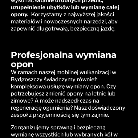
wykonać
łatanie drobnych przebić,
uzupełnienie ubytków lub wymianę całej
opony.
Korzystamy z najwyższej jakości
materiałów i nowoczesnych narzędzi, aby
zapewnić długotrwałą, bezpieczną jazdę.
Profesjonalna wymiana
opon
W ramach naszej mobilnej wulkanizacji w
Bydgoszczy świadczymy również
kompleksową usługę wymiany opon. Czy
potrzebujesz zmienić opony na letnie lub
zimowe? A może nadszedł czas na
regenerację ogumienia? Nasz doświadczony
zespół z przyjemnością się tym zajmie.
Zorganizujemy sprawną i bezpieczną
wymianę wszystkich lub wybranych kół w