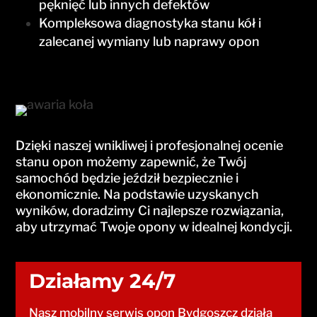
pęknięć lub innych defektów
Kompleksowa diagnostyka stanu kół i
zalecanej wymiany lub naprawy opon
Dzięki naszej wnikliwej i profesjonalnej ocenie
stanu opon możemy zapewnić, że Twój
samochód będzie jeździł bezpiecznie i
ekonomicznie. Na podstawie uzyskanych
wyników, doradzimy Ci najlepsze rozwiązania,
aby utrzymać Twoje opony w idealnej kondycji.
Działamy 24/7
Nasz mobilny serwis opon Bydgoszcz działa