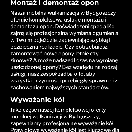
Montaż i demontaż opon
Nasza mobilna wulkanizacja w Bydgoszczy
oferuje kompleksową usługę montażu i
demontażu opon. Doświadczeni specjaliści
zajmą się profesjonalną wymianą ogumienia
w Twoim pojeździe, zapewniając szybką i
bezpieczną realizację. Czy potrzebujesz
zamontować nowe opony letnie czy
zimowe? A może nadszedł czas na wymianę
uszkodzonej opony? Bez względu na rodzaj
usługi, nasz zespół zadba o to, aby
wszystkie czynności przebiegły sprawnie i z
zachowaniem najwyższych standardów.
Wyważanie kół
Jako część naszej kompleksowej oferty
mobilnej wulkanizacji w Bydgoszczy,
zapewniamy profesjonalne wyważanie kół.
Prawidłowe wyważenie kół jest kluczowe dla