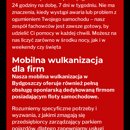
24 godziny na dobę, 7 dni w tygodniu. Nie ma
znaczenia, kiedy wystąpi awaria lub problem z
ogumieniem Twojego samochodu – nasz
zespół fachowców jest zawsze gotowy, by
udzielić Ci pomocy w każdej chwili. Możesz na
nas liczyć zarówno w środku nocy, jak i w
weekendy czy święta
Mobilna wulkanizacja
dla firm
Nasza mobilna wulkanizacja w
Bydgoszczy oferuje również pełną
obsługę oponiarską dedykowaną firmom
posiadającym floty samochodowe.
Rozumiemy specyficzne potrzeby i
wyzwania, z jakimi zmagają się
przedsiębiorcy zarządzający parkiem
pojazdów, dlatego zapewniamy usługi