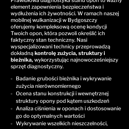
Prawidłowa diagnostyka stanu opon to ważny
element zapewnienia bezpieczeństwa i
wydłużenia ich żywotności. W ramach naszej
mobilnej wulkanizacji w Bydgoszczy
oferujemy kompleksową ocenę kondycji
Twoich opon, która pozwoli określić ich
faktyczny stan techniczny. Nasi
wyspecjalizowani technicy przeprowadzą
dokładną
kontrolę zużycia, struktury i
bieżnika,
wykorzystując najnowocześniejszy
sprzęt diagnostyczny.
Badanie grubości bieżnika i wykrywanie
zużycia nierównomiernego
Ocena stanu konstrukcji i wewnętrznej
struktury opony pod kątem uszkodzeń
Analiza ciśnienia w oponach i dostosowanie
go do optymalnych wartości
Wykrywanie wszelkich nieszczelności,