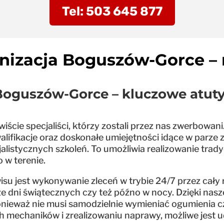
Tel: 503 645 877
nizacja Boguszów-Gorce – 
Boguszów-Gorce – kluczowe atut
wiście specjaliści, którzy zostali przez nas zwerbow
alifikacje oraz doskonałe umiejętności idące w parze
alistycznych szkoleń. To umożliwia realizowanie trady
 w terenie.
isu jest wykonywanie zleceń w trybie 24/7 przez cały
e dni świątecznych czy też późno w nocy. Dzięki na
onieważ nie musi samodzielnie wymieniać ogumienia c
 mechaników i zrealizowaniu naprawy, możliwe jest ud