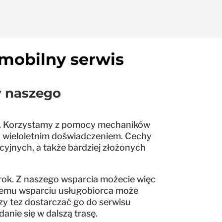
mobilny serwis
y naszego
ani. Korzystamy z pomocy mechaników
 z wieloletnim doświadczeniem. Cechy
cyjnych, a także bardziej złożonych
 rok. Z naszego wsparcia możecie więc
szemu wsparciu usługobiorca może
zy tez dostarczać go do serwisu
anie się w dalszą trasę.