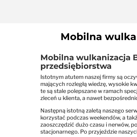
Mobilna wulka
Mobilna wulkanizacja 
przedsiębiorstwa
Istotnym atutem naszej firmy są oczy
mających rozległą wiedzę, wysokie kw
te są stale polepszane w ramach specj
zleceń u klienta, a nawet bezpośrednio
Następną istotną zaletą naszego serw
korzystać podczas weekendów, a takż
zaoszczędzić dużo czasu i nerwów, p
stacjonarnego. Po przyjeździe naszych