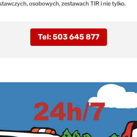
awczych, osobowych, zestawach TIR i nie tylko.
Tel: 503 645 877