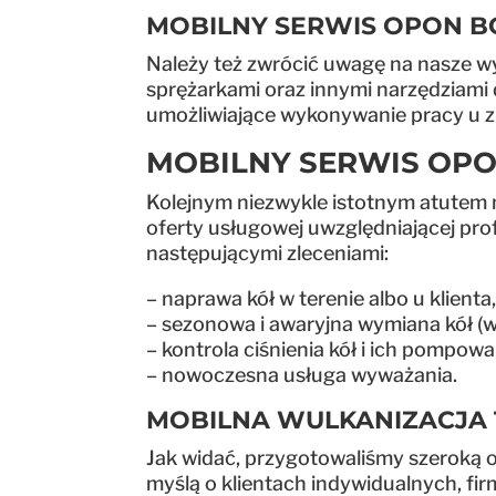
MOBILNY SERWIS OPON 
Należy też zwrócić uwagę na nasze 
sprężarkami oraz innymi narzędziami 
umożliwiające wykonywanie pracy u zle
MOBILNY SERWIS OPO
Kolejnym niezwykle istotnym atutem 
oferty usługowej uwzględniającej pr
następującymi zleceniami:
– naprawa kół w terenie albo u klienta,
– sezonowa i awaryjna wymiana kół (w
– kontrola ciśnienia kół i ich pompowa
– nowoczesna usługa wyważania.
MOBILNA WULKANIZACJA 
Jak widać, przygotowaliśmy szeroką o
myślą o klientach indywidualnych, fi