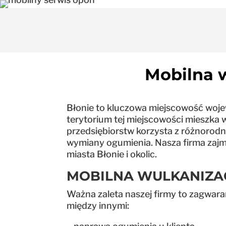
Mobilna w
Błonie to kluczowa miejscowość woje
terytorium tej miejscowości mieszka wi
przedsiębiorstw korzysta z różnorodn
wymiany ogumienia. Nasza firma zajm
miasta Błonie i okolic.
MOBILNA WULKANIZACJA
Ważna zaleta naszej firmy to zagwara
między innymi: