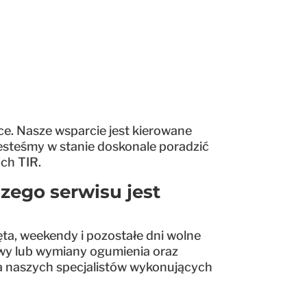
. Nasze wsparcie jest kierowane
Jesteśmy w stanie doskonale poradzić
ch TIR.
ego serwisu jest
ta, weekendy i pozostałe dni wolne
awy lub wymiany ogumienia oraz
a naszych specjalistów wykonujących