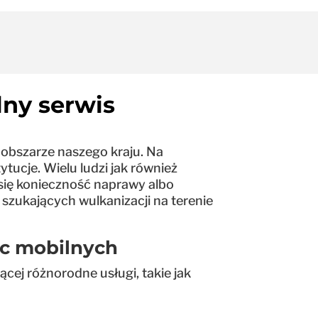
lny serwis
obszarze naszego kraju. Na
ytucje. Wielu ludzi jak również
 się konieczność naprawy albo
szukających wulkanizacji na terenie
c mobilnych
cej różnorodne usługi, takie jak