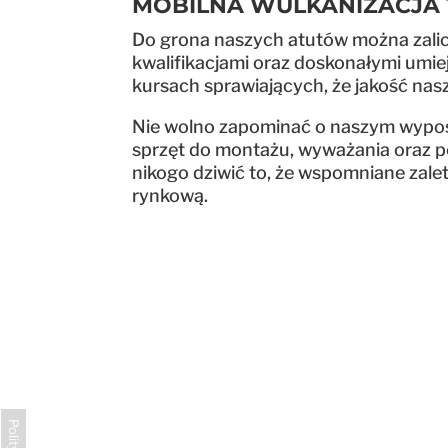
MOBILNA WULKANIZACJA T
Do grona naszych atutów można zalic
kwalifikacjami oraz doskonałymi umie
kursach sprawiających, że jakość na
Nie wolno zapominać o naszym wypos
sprzęt do montażu, wyważania oraz p
nikogo dziwić to, że wspomniane zale
rynkową.