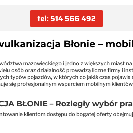
tel: 514 566 492
ulkanizacja Błonie – mobi
wództwa mazowieckiego i jedno z większych miast na 
elu osób oraz działalność prowadzą liczne firmy i inst
ych typów pojazdów, w których co jakiś czas pojawia
uje się profesjonalnym wsparciem mobilnym klientów 
 BŁONIE – Rozległy wybór pra
ntowanie klientom dostępu do bogatej oferty obejmują