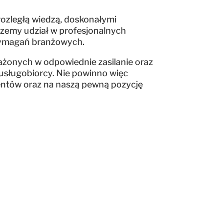
ozległą wiedzą, doskonałymi
rzemy udział w profesjonalnych
 wymagań branżowych.
żonych w odpowiednie zasilanie oraz
usługobiorcy. Nie powinno więc
ientów oraz na naszą pewną pozycję