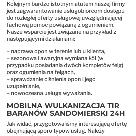
Kolejnym bardzo istotnym atutem naszej firmy
jest zagwarantowanie usługobiorcom dostępu
do rozległej oferty usługowej uwzględniającej
fachową pomoc powiązaną z ogumieniem.
Nasze wsparcie jest związane na przykład z
następującymi działaniami:
– naprawa opon w terenie lub u klienta,
– sezonowa i awaryjna wymiana kół (w
przypadku posiadania dwóch kompletów felg)
oraz ogumienia na felgach,
– sprawdzanie ciśnienia opon i jego
uzupełnianie,
– nowoczesna usługa wyważania.
MOBILNA WULKANIZACJA TIR
BARANÓW SANDOMIERSKI 24H
Jak widać, przygotowaliśmy interesującą ofertę
obejmującą sporo typów usług. Należy