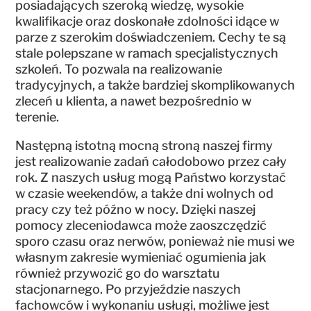
posiadających szeroką wiedzę, wysokie
kwalifikacje oraz doskonałe zdolności idące w
parze z szerokim doświadczeniem. Cechy te są
stale polepszane w ramach specjalistycznych
szkoleń. To pozwala na realizowanie
tradycyjnych, a także bardziej skomplikowanych
zleceń u klienta, a nawet bezpośrednio w
terenie.
Następną istotną mocną stroną naszej firmy
jest realizowanie zadań całodobowo przez cały
rok. Z naszych usług mogą Państwo korzystać
w czasie weekendów, a także dni wolnych od
pracy czy też późno w nocy. Dzięki naszej
pomocy zleceniodawca może zaoszczędzić
sporo czasu oraz nerwów, ponieważ nie musi we
własnym zakresie wymieniać ogumienia jak
również przywozić go do warsztatu
stacjonarnego. Po przyjeździe naszych
fachowców i wykonaniu usługi, możliwe jest